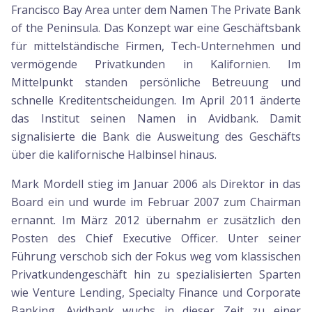
Francisco Bay Area unter dem Namen The Private Bank
of the Peninsula. Das Konzept war eine Geschäftsbank
für mittelständische Firmen, Tech-Unternehmen und
vermögende Privatkunden in Kalifornien. Im
Mittelpunkt standen persönliche Betreuung und
schnelle Kreditentscheidungen. Im April 2011 änderte
das Institut seinen Namen in Avidbank. Damit
signalisierte die Bank die Ausweitung des Geschäfts
über die kalifornische Halbinsel hinaus.
Mark Mordell stieg im Januar 2006 als Direktor in das
Board ein und wurde im Februar 2007 zum Chairman
ernannt. Im März 2012 übernahm er zusätzlich den
Posten des Chief Executive Officer. Unter seiner
Führung verschob sich der Fokus weg vom klassischen
Privatkundengeschäft hin zu spezialisierten Sparten
wie Venture Lending, Specialty Finance und Corporate
Banking. Avidbank wuchs in dieser Zeit zu einer