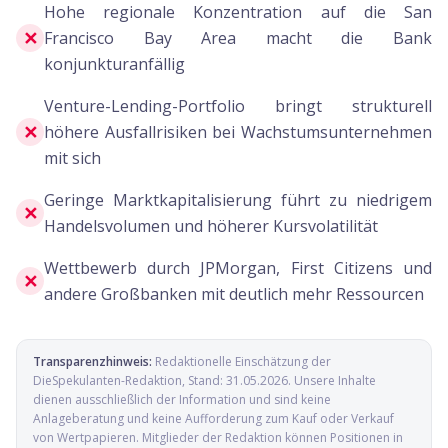
Hohe regionale Konzentration auf die San
✕
Francisco Bay Area macht die Bank
konjunkturanfällig
Venture-Lending-Portfolio bringt strukturell
✕
höhere Ausfallrisiken bei Wachstumsunternehmen
mit sich
Geringe Marktkapitalisierung führt zu niedrigem
✕
Handelsvolumen und höherer Kursvolatilität
Wettbewerb durch JPMorgan, First Citizens und
✕
andere Großbanken mit deutlich mehr Ressourcen
Transparenzhinweis:
Redaktionelle Einschätzung der
DieSpekulanten-Redaktion
, Stand:
31.05.2026
. Unsere Inhalte
dienen ausschließlich der Information und sind keine
Anlageberatung und keine Aufforderung zum Kauf oder Verkauf
von Wertpapieren. Mitglieder der Redaktion können Positionen in