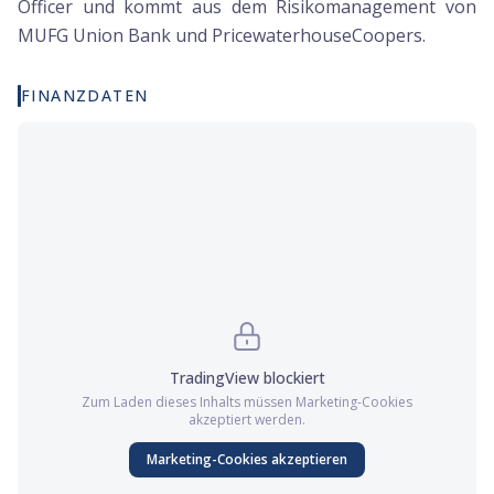
Officer und kommt aus dem Risikomanagement von
MUFG Union Bank und PricewaterhouseCoopers.
FINANZDATEN
TradingView
blockiert
Zum Laden dieses Inhalts müssen
Marketing
-Cookies
akzeptiert werden.
Marketing
-Cookies akzeptieren