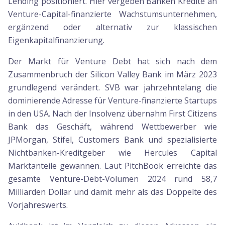
Lending positioniert. Hier vergeben Banken Kredite an
Venture-Capital-finanzierte Wachstumsunternehmen,
ergänzend oder alternativ zur klassischen
Eigenkapitalfinanzierung.
Der Markt für Venture Debt hat sich nach dem
Zusammenbruch der Silicon Valley Bank im März 2023
grundlegend verändert. SVB war jahrzehntelang die
dominierende Adresse für Venture-finanzierte Startups
in den USA. Nach der Insolvenz übernahm First Citizens
Bank das Geschäft, während Wettbewerber wie
JPMorgan, Stifel, Customers Bank und spezialisierte
Nichtbanken-Kreditgeber wie Hercules Capital
Marktanteile gewannen. Laut PitchBook erreichte das
gesamte Venture-Debt-Volumen 2024 rund 58,7
Milliarden Dollar und damit mehr als das Doppelte des
Vorjahreswerts.