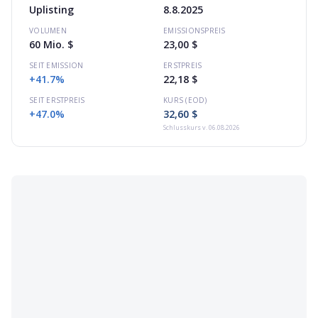
Uplisting
8.8.2025
VOLUMEN
EMISSIONSPREIS
60 Mio. $
23,00 $
SEIT EMISSION
ERSTPREIS
+41.7%
22,18 $
SEIT ERSTPREIS
KURS (EOD)
+47.0%
32,60 $
Schlusskurs
v. 06.08.2026