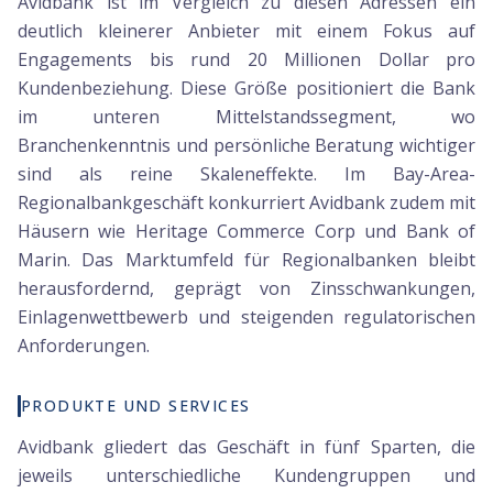
Avidbank ist im Vergleich zu diesen Adressen ein
deutlich kleinerer Anbieter mit einem Fokus auf
Engagements bis rund 20 Millionen Dollar pro
Kundenbeziehung. Diese Größe positioniert die Bank
im unteren Mittelstandssegment, wo
Branchenkenntnis und persönliche Beratung wichtiger
sind als reine Skaleneffekte. Im Bay-Area-
Regionalbankgeschäft konkurriert Avidbank zudem mit
Häusern wie Heritage Commerce Corp und Bank of
Marin. Das Marktumfeld für Regionalbanken bleibt
herausfordernd, geprägt von Zinsschwankungen,
Einlagenwettbewerb und steigenden regulatorischen
Anforderungen.
PRODUKTE UND SERVICES
Avidbank gliedert das Geschäft in fünf Sparten, die
jeweils unterschiedliche Kundengruppen und