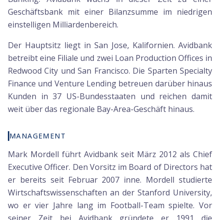
Geschäftsbank mit einer Bilanzsumme im niedrigen
einstelligen Milliardenbereich.
Der Hauptsitz liegt in San Jose, Kalifornien. Avidbank
betreibt eine Filiale und zwei Loan Production Offices in
Redwood City und San Francisco. Die Sparten Specialty
Finance und Venture Lending betreuen darüber hinaus
Kunden in 37 US-Bundesstaaten und reichen damit
weit über das regionale Bay-Area-Geschäft hinaus.
MANAGEMENT
Mark Mordell führt Avidbank seit März 2012 als Chief
Executive Officer. Den Vorsitz im Board of Directors hat
er bereits seit Februar 2007 inne. Mordell studierte
Wirtschaftswissenschaften an der Stanford University,
wo er vier Jahre lang im Football-Team spielte. Vor
seiner Zeit bei Avidbank gründete er 1991 die