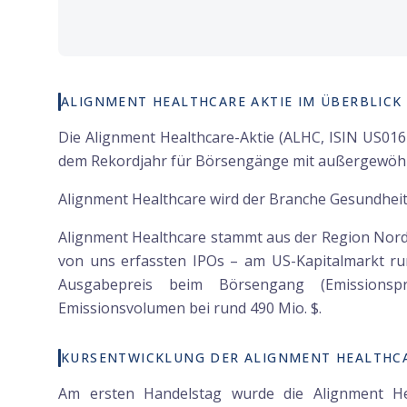
ALIGNMENT HEALTHCARE AKTIE IM ÜBERBLICK
Die Alignment Healthcare-Aktie (ALHC, ISIN US016
dem Rekordjahr für Börsengänge mit außergewöhn
Alignment Healthcare wird der Branche Gesundhei
Alignment Healthcare stammt aus der Region Norda
von uns erfassten IPOs – am US-Kapitalmarkt 
Ausgabepreis beim Börsengang (Emissionspr
Emissionsvolumen bei rund 490 Mio. $.
KURSENTWICKLUNG DER ALIGNMENT HEALTHCA
Am ersten Handelstag wurde die Alignment Hea