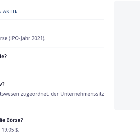
 AKTIE
se (IPO-Jahr 2021).
ie?
v?
itswesen zugeordnet, der Unternehmenssitz
die Börse?
 19,05 $.