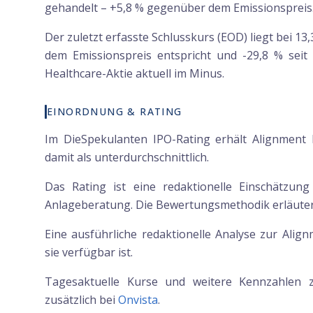
gehandelt – +5,8 % gegenüber dem Emissionspreis
Der zuletzt erfasste Schlusskurs (EOD) liegt bei 13
dem Emissionspreis entspricht und -29,8 % seit 
Healthcare-Aktie aktuell im Minus.
EINORDNUNG & RATING
Im DieSpekulanten IPO-Rating erhält Alignment 
damit als unterdurchschnittlich.
Das Rating ist eine redaktionelle Einschätzun
Anlageberatung. Die Bewertungsmethodik erläutern
Eine ausführliche redaktionelle Analyse zur Alig
sie verfügbar ist.
Tagesaktuelle Kurse und weitere Kennzahlen
zusätzlich bei
Onvista
.