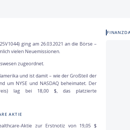
FINANZD
25V1044) ging am 26.03.2021 an die Börse –
lich vielen Neuemissionen.
tswesen zugeordnet.
merika und ist damit – wie der Großteil der
rund um NYSE und NASDAQ beheimatet. Der
eis) lag bei 18,00 $, das platzierte
RE AKTIE
lthcare-Aktie zur Erstnotiz von 19,05 $