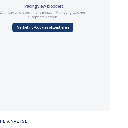
TradingView
blockiert
Zum Laden dieses Inhalts müssen
Marketing
-Cookies
akzeptiert werden.
Marketing
-Cookies akzeptieren
HE ANALYSE