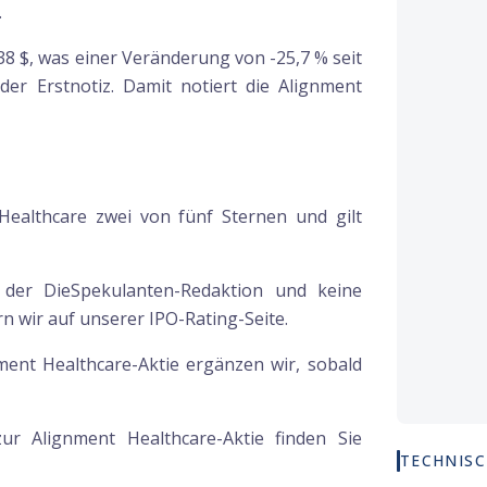
.
,38 $, was einer Veränderung von -25,7 % seit
der Erstnotiz. Damit notiert die Alignment
Healthcare zwei von fünf Sternen und gilt
g der DieSpekulanten-Redaktion und keine
 wir auf unserer IPO-Rating-Seite.
nment Healthcare-Aktie ergänzen wir, sobald
 zur
Alignment Healthcare
-Aktie finden Sie
TECHNISC