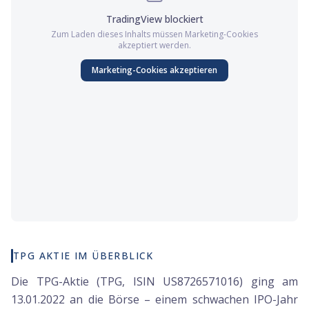
TradingView
blockiert
Zum Laden dieses Inhalts müssen
Marketing
-Cookies
akzeptiert werden.
Marketing
-Cookies akzeptieren
TPG AKTIE IM ÜBERBLICK
Die TPG-Aktie (TPG, ISIN US8726571016) ging am
13.01.2022 an die Börse – einem schwachen IPO-Jahr