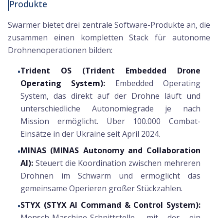
Produkte
Swarmer bietet drei zentrale Software-Produkte an, die
zusammen einen kompletten Stack für autonome
Drohnenoperationen bilden:
Trident OS (Trident Embedded Drone
•
Operating System):
Embedded Operating
System, das direkt auf der Drohne läuft und
unterschiedliche Autonomiegrade je nach
Mission ermöglicht. Über 100.000 Combat-
Einsätze in der Ukraine seit April 2024.
MINAS (MINAS Autonomy and Collaboration
•
AI):
Steuert die Koordination zwischen mehreren
Drohnen im Schwarm und ermöglicht das
gemeinsame Operieren großer Stückzahlen.
STYX (STYX AI Command & Control System):
•
Mensch-Maschine-Schnittstelle, mit der ein