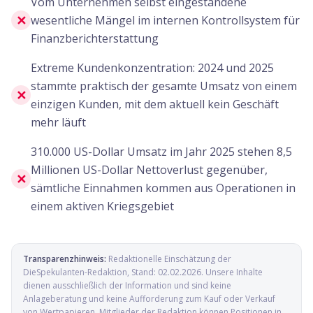
Vom Unternehmen selbst eingestandene
✕
wesentliche Mängel im internen Kontrollsystem für
Finanzberichterstattung
Extreme Kundenkonzentration: 2024 und 2025
stammte praktisch der gesamte Umsatz von einem
✕
einzigen Kunden, mit dem aktuell kein Geschäft
mehr läuft
310.000 US-Dollar Umsatz im Jahr 2025 stehen 8,5
Millionen US-Dollar Nettoverlust gegenüber,
✕
sämtliche Einnahmen kommen aus Operationen in
einem aktiven Kriegsgebiet
Transparenzhinweis:
Redaktionelle Einschätzung der
DieSpekulanten-Redaktion
, Stand:
02.02.2026
. Unsere Inhalte
dienen ausschließlich der Information und sind keine
Anlageberatung und keine Aufforderung zum Kauf oder Verkauf
von Wertpapieren. Mitglieder der Redaktion können Positionen in