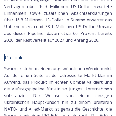
Verträgen über 16,3 Millionen US-Dollar erwartete
Einnahmen sowie zusätzlichen Absichtserklärungen
über 16,8 Millionen US-Dollar. In Summe erwartet das
Unternehmen rund 33,1 Millionen US-Dollar Umsatz
aus dieser Pipeline, davon etwa 60 Prozent bereits
2026, der Rest verteilt auf 2027 und Anfang 2028.
Outlook
Swarmer steht an einem ungewöhnlichen Wendepunkt.
Auf der einen Seite ist der adressierte Markt klar im
Aufwind, das Produkt im echten Combat validiert und
die Auftragspipeline für ein so junges Unternehmen
substanziell. Der Wechsel von einem einzigen
ukrainischen Hauptkunden hin zu einem breiteren
NATO- und Allied-Markt ist genau die Geschichte, die
Swarmer mit dem IPO-Erlös erzählen will. Die Erlöse