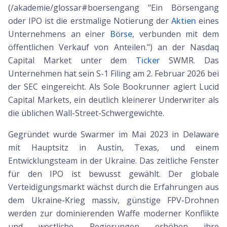
(/akademie/glossar#boersengang "Ein Börsengang
oder IPO ist die erstmalige Notierung der
Aktien
eines
Unternehmens an einer
Börse
, verbunden mit dem
öffentlichen Verkauf von Anteilen.") an der Nasdaq
Capital Market unter dem
Ticker
SWMR. Das
Unternehmen hat sein S-1 Filing am 2. Februar 2026 bei
der SEC eingereicht. Als Sole Bookrunner agiert Lucid
Capital Markets, ein deutlich kleinerer Underwriter als
die üblichen Wall-Street-Schwergewichte.
Gegründet wurde Swarmer im Mai 2023 in Delaware
mit Hauptsitz in Austin, Texas, und einem
Entwicklungsteam in der Ukraine. Das zeitliche Fenster
für den IPO ist bewusst gewählt. Der globale
Verteidigungsmarkt wächst durch die Erfahrungen aus
dem Ukraine-Krieg massiv, günstige FPV-Drohnen
werden zur dominierenden Waffe moderner Konflikte
und westliche Regierungen erhöhen ihre