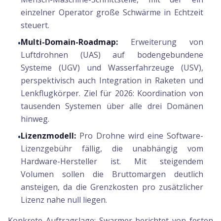
einzelner Operator große Schwärme in Echtzeit
steuert.
Multi-Domain-Roadmap:
Erweiterung von
•
Luftdrohnen (UAS) auf bodengebundene
Systeme (UGV) und Wasserfahrzeuge (USV),
perspektivisch auch Integration in Raketen und
Lenkflugkörper. Ziel für 2026: Koordination von
tausenden Systemen über alle drei Domänen
hinweg.
Lizenzmodell:
Pro Drohne wird eine Software-
•
Lizenzgebühr fällig, die unabhängig vom
Hardware-Hersteller ist. Mit steigendem
Volumen sollen die Bruttomargen deutlich
ansteigen, da die Grenzkosten pro zusätzlicher
Lizenz nahe null liegen.
Konkrete Auftragslage: Swarmer berichtet von festen