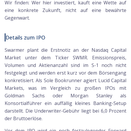
Wir finden: Wer hier investiert, kauft eine Wette auf
eine konkrete Zukunft, nicht auf eine bewährte
Gegenwart.
Details zum IPO
Swarmer plant die Erstnotiz an der Nasdaq Capital
Market unter dem Ticker SWMR. Emissionspreis,
Volumen und Aktienanzahl sind im S-1 noch nicht
festgelegt und werden erst kurz vor dem Börsengang
konkretisiert. Als Sole Bookrunner agiert Lucid Capital
Markets, was im Vergleich zu großen IPOs mit
Goldman Sachs oder Morgan Stanley als
Konsortialführer ein auffällig kleines Banking-Setup
darstellt. Die Underwriter-Gebühr liegt bei 6,0 Prozent
der Bruttoerlöse.
Vor dem IPO wird ein noch festzulegender Forward