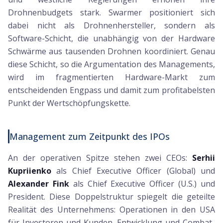
Drohnenbudgets stark. Swarmer positioniert sich
dabei nicht als Drohnenhersteller, sondern als
Software-Schicht, die unabhängig von der Hardware
Schwärme aus tausenden Drohnen koordiniert. Genau
diese Schicht, so die Argumentation des Managements,
wird im fragmentierten Hardware-Markt zum
entscheidenden Engpass und damit zum profitabelsten
Punkt der Wertschöpfungskette.
Management zum Zeitpunkt des IPOs
An der operativen Spitze stehen zwei CEOs:
Serhii
Kupriienko
als Chief Executive Officer (Global) und
Alexander Fink
als Chief Executive Officer (U.S.) und
President. Diese Doppelstruktur spiegelt die geteilte
Realität des Unternehmens: Operationen in den USA
für Investoren und Kunden, Entwicklung und Combat-