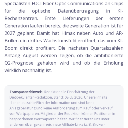
Spezialisten FOCI Fiber Optic Communications an Chips
für die optische Datenübertragung in KI-
Rechenzentren. Erste Lieferungen der ersten
Generation laufen bereits, die zweite Generation ist für
2027 geplant. Damit hat Himax neben Auto und AR-
Brillen ein drittes Wachstumsfeld eröffnet, das vom KI-
Boom direkt profitiert. Die nächsten Quartalszahlen
Anfang August werden zeigen, ob die ambitionierte
Q2-Prognose gehalten wird und ob die Erholung
wirklich nachhaltig ist.
Transparenzhinweis:
Redaktionelle Einschätzung der
DieSpekulanten-Redaktion
, Stand:
08.05.2026
. Unsere Inhalte
dienen ausschließlich der Information und sind keine
Anlageberatung und keine Aufforderung zum Kauf oder Verkauf
von Wertpapieren. Mitglieder der Redaktion können Positionen in
besprochenen Wertpapieren halten. Wir finanzieren uns unter
anderem über gekennzeichnete Affiliate-Links (z. B. Broker-