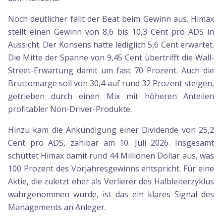
Noch deutlicher fällt der Beat beim Gewinn aus. Himax
stellt einen Gewinn von 8,6 bis 10,3 Cent pro ADS in
Aussicht. Der Konsens hatte lediglich 5,6 Cent erwartet.
Die Mitte der Spanne von 9,45 Cent übertrifft die Wall-
Street-Erwartung damit um fast 70 Prozent. Auch die
Bruttomarge soll von 30,4 auf rund 32 Prozent steigen,
getrieben durch einen Mix mit höheren Anteilen
profitabler Non-Driver-Produkte.
Hinzu kam die Ankündigung einer Dividende von 25,2
Cent pro ADS, zahlbar am 10. Juli 2026. Insgesamt
schüttet Himax damit rund 44 Millionen Dollar aus, was
100 Prozent des Vorjahresgewinns entspricht. Für eine
Aktie, die zuletzt eher als Verlierer des Halbleiterzyklus
wahrgenommen wurde, ist das ein klares Signal des
Managements an Anleger.