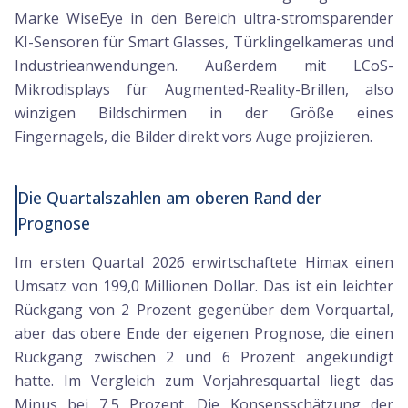
Marke WiseEye in den Bereich ultra-stromsparender
KI-Sensoren für Smart Glasses, Türklingelkameras und
Industrieanwendungen. Außerdem mit LCoS-
Mikrodisplays für Augmented-Reality-Brillen, also
winzigen Bildschirmen in der Größe eines
Fingernagels, die Bilder direkt vors Auge projizieren.
Die Quartalszahlen am oberen Rand der
Prognose
Im ersten Quartal 2026 erwirtschaftete Himax einen
Umsatz von 199,0 Millionen Dollar. Das ist ein leichter
Rückgang von 2 Prozent gegenüber dem Vorquartal,
aber das obere Ende der eigenen Prognose, die einen
Rückgang zwischen 2 und 6 Prozent angekündigt
hatte. Im Vergleich zum Vorjahresquartal liegt das
Minus bei 7,5 Prozent. Die Konsensschätzung der