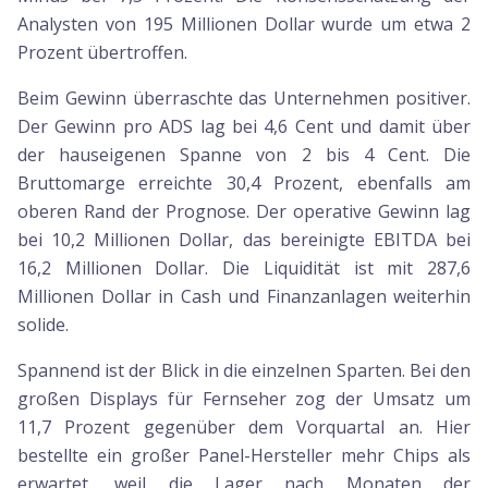
Analysten von 195 Millionen Dollar wurde um etwa 2
Prozent übertroffen.
Beim Gewinn überraschte das Unternehmen positiver.
Der Gewinn pro ADS lag bei 4,6 Cent und damit über
der hauseigenen Spanne von 2 bis 4 Cent. Die
Bruttomarge erreichte 30,4 Prozent, ebenfalls am
oberen Rand der Prognose. Der operative Gewinn lag
bei 10,2 Millionen Dollar, das bereinigte EBITDA bei
16,2 Millionen Dollar. Die Liquidität ist mit 287,6
Millionen Dollar in Cash und Finanzanlagen weiterhin
solide.
Spannend ist der Blick in die einzelnen Sparten. Bei den
großen Displays für Fernseher zog der Umsatz um
11,7 Prozent gegenüber dem Vorquartal an. Hier
bestellte ein großer Panel-Hersteller mehr Chips als
erwartet, weil die Lager nach Monaten der