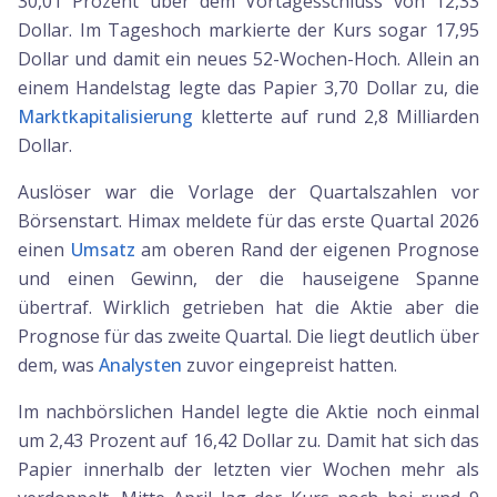
30,01 Prozent über dem Vortagesschluss von 12,33
Dollar. Im Tageshoch markierte der Kurs sogar 17,95
Dollar und damit ein neues 52-Wochen-Hoch. Allein an
einem Handelstag legte das Papier 3,70 Dollar zu, die
Marktkapitalisierung
kletterte auf rund 2,8 Milliarden
Dollar.
Auslöser war die Vorlage der Quartalszahlen vor
Börsenstart. Himax meldete für das erste Quartal 2026
einen
Umsatz
am oberen Rand der eigenen Prognose
und einen Gewinn, der die hauseigene Spanne
übertraf. Wirklich getrieben hat die Aktie aber die
Prognose für das zweite Quartal. Die liegt deutlich über
dem, was
Analysten
zuvor eingepreist hatten.
Im nachbörslichen Handel legte die Aktie noch einmal
um 2,43 Prozent auf 16,42 Dollar zu. Damit hat sich das
Papier innerhalb der letzten vier Wochen mehr als