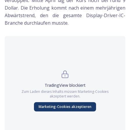
verdoppelt. Mitte April lag der Kurs noch bei rund 9
Dollar. Die Erholung kommt nach einem mehrjährigen
Abwärtstrend, den die gesamte Display-Driver-IC-
Branche durchlaufen musste.
TradingView
blockiert
Zum Laden dieses Inhalts müssen
Marketing
-Cookies
akzeptiert werden.
Marketing
-Cookies akzeptieren