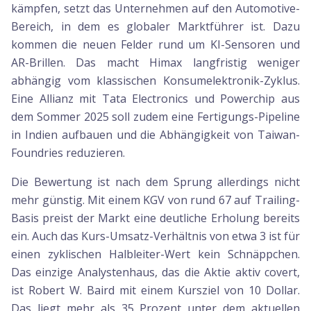
kämpfen, setzt das Unternehmen auf den Automotive-
Bereich, in dem es globaler Marktführer ist. Dazu
kommen die neuen Felder rund um KI-Sensoren und
AR-Brillen. Das macht Himax langfristig weniger
abhängig vom klassischen Konsumelektronik-Zyklus.
Eine Allianz mit Tata Electronics und Powerchip aus
dem Sommer 2025 soll zudem eine Fertigungs-Pipeline
in Indien aufbauen und die Abhängigkeit von Taiwan-
Foundries reduzieren.
Die Bewertung ist nach dem Sprung allerdings nicht
mehr günstig. Mit einem KGV von rund 67 auf Trailing-
Basis preist der Markt eine deutliche Erholung bereits
ein. Auch das Kurs-Umsatz-Verhältnis von etwa 3 ist für
einen zyklischen Halbleiter-Wert kein Schnäppchen.
Das einzige Analystenhaus, das die Aktie aktiv covert,
ist Robert W. Baird mit einem Kursziel von 10 Dollar.
Das liegt mehr als 35 Prozent unter dem aktuellen