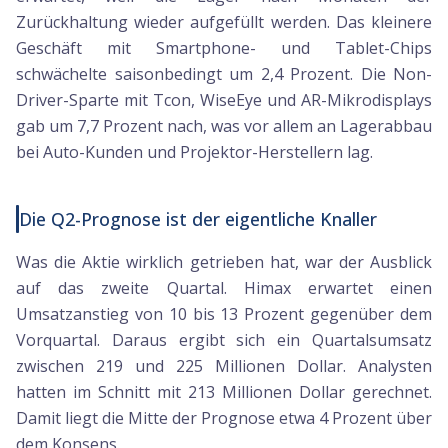
Zurückhaltung wieder aufgefüllt werden. Das kleinere
Geschäft mit Smartphone- und Tablet-Chips
schwächelte saisonbedingt um 2,4 Prozent. Die Non-
Driver-Sparte mit Tcon, WiseEye und AR-Mikrodisplays
gab um 7,7 Prozent nach, was vor allem an Lagerabbau
bei Auto-Kunden und Projektor-Herstellern lag.
Die Q2-Prognose ist der eigentliche Knaller
Was die Aktie wirklich getrieben hat, war der Ausblick
auf das zweite Quartal. Himax erwartet einen
Umsatzanstieg von 10 bis 13 Prozent gegenüber dem
Vorquartal. Daraus ergibt sich ein Quartalsumsatz
zwischen 219 und 225 Millionen Dollar. Analysten
hatten im Schnitt mit 213 Millionen Dollar gerechnet.
Damit liegt die Mitte der Prognose etwa 4 Prozent über
dem Konsens.