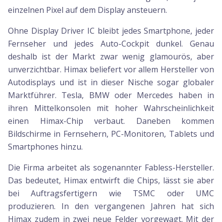
einzelnen Pixel auf dem Display ansteuern.
Ohne Display Driver IC bleibt jedes Smartphone, jeder
Fernseher und jedes Auto-Cockpit dunkel. Genau
deshalb ist der Markt zwar wenig glamourös, aber
unverzichtbar. Himax beliefert vor allem Hersteller von
Autodisplays und ist in dieser Nische sogar globaler
Marktführer. Tesla, BMW oder Mercedes haben in
ihren Mittelkonsolen mit hoher Wahrscheinlichkeit
einen Himax-Chip verbaut. Daneben kommen
Bildschirme in Fernsehern, PC-Monitoren, Tablets und
Smartphones hinzu.
Die Firma arbeitet als sogenannter Fabless-Hersteller.
Das bedeutet, Himax entwirft die Chips, lässt sie aber
bei Auftragsfertigern wie TSMC oder UMC
produzieren. In den vergangenen Jahren hat sich
Himax zudem in zwei neue Felder vorgewagt. Mit der