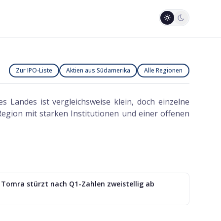
Zur IPO-Liste
Aktien aus Südamerika
Alle Regionen
es Landes ist vergleichsweise klein, doch einzelne
Region mit starken Institutionen und einer offenen
Tomra stürzt nach Q1-Zahlen zweistellig ab