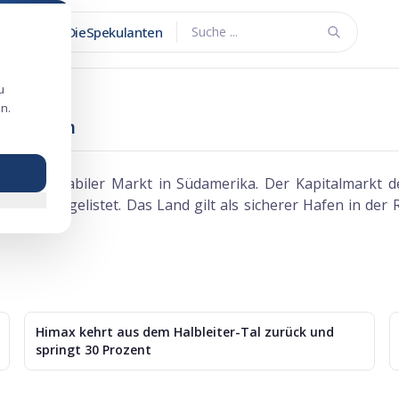
DieSpekulanten
Suche ...
u
n.
ekulanten
chaftlich stabiler Markt in Südamerika. Der Kapitalmarkt d
Börsen gelistet. Das Land gilt als sicherer Hafen in der 
Himax kehrt aus dem Halbleiter-Tal zurück und
springt 30 Prozent