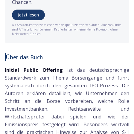
Chancen.
Jetzt lesen
Als Amazon-Partner verdienen wir an qualifizierten Verkäufen. Amazon-Links
sind Affiliate-Links: Bei einem Kauf erhalten wir eine kleine Provision, ohne
Mehrkosten für dich.
Über das Buch
Initial Public Offering
ist das deutschsprachige
Standardwerk zum Thema Börsengänge und führt
systematisch durch den gesamten IPO-Prozess. Die
Autoren erklären detailliert, wie Unternehmen den
Schritt an die Börse vorbereiten, welche Rolle
Investmentbanken, Rechtsanwälte und
Wirtschaftsprüfer dabei spielen und wie der
Emissionspreis festgelegt wird. Besonders wertvoll
sind die praktischen Hinweise zur Analyse von S-1