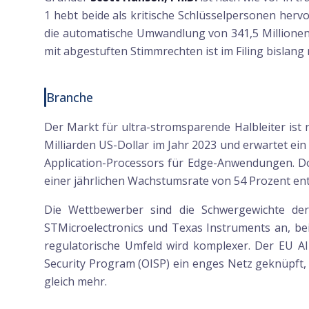
1 hebt beide als kritische Schlüsselpersonen her
die automatische Umwandlung von 341,5 Million
mit abgestuften Stimmrechten ist im Filing bislang
Branche
Der Markt für ultra-stromsparende Halbleiter ist 
Milliarden US-Dollar im Jahr 2023 und erwartet ei
Application-Processors für Edge-Anwendungen. Dor
einer jährlichen Wachstumsrate von 54 Prozent ents
Die Wettbewerber sind die Schwergewichte der H
STMicroelectronics und Texas Instruments an, be
regulatorische Umfeld wird komplexer. Der EU AI
Security Program (OISP) ein enges Netz geknüpft,
gleich mehr.