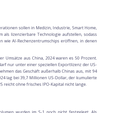
ationen sollen in Medizin, Industrie, Smart Home,
 als lizenzierbare Technologie aufstellen, sodass
en wie AI-Rechenzentrumschips eröffnen, in denen
der Umsätze aus China, 2024 waren es 50 Prozent.
rf nur unter einer speziellen Exportlizenz der US-
rnehmen das Geschäft außerhalb Chinas aus, mit 94
24 lag bei 39,7 Millionen US-Dollar, der kumulierte
5 reicht ohne frisches IPO-Kapital nicht lange.
olumen wurden im S-1 noch nicht festgelegt. Als