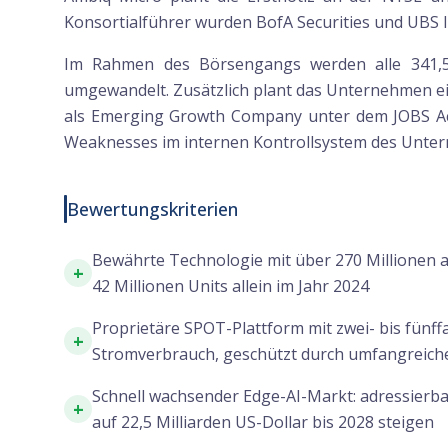
Konsortialführer wurden BofA Securities und UBS 
Im Rahmen des Börsengangs werden alle 341,5 
umgewandelt. Zusätzlich plant das Unternehmen eine
als Emerging Growth Company unter dem JOBS Act
Weaknesses im internen Kontrollsystem des Unterne
Bewertungskriterien
Bewährte Technologie mit über 270 Millionen 
+
42 Millionen Units allein im Jahr 2024
Proprietäre SPOT-Plattform mit zwei- bis fünf
+
Stromverbrauch, geschützt durch umfangreiche
Schnell wachsender Edge-AI-Markt: adressierba
+
auf 22,5 Milliarden US-Dollar bis 2028 steigen