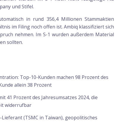
any und Stifel.
tomatisch in rund 356,4 Millionen Stammaktien
 im Filing noch offen ist. Ambiq klassifiziert sich
nspruch nehmen. Im S-1 wurden außerdem Material
n sollten.
tration: Top-10-Kunden machen 98 Prozent des
Kunde allein 38 Prozent
it 41 Prozent des Jahresumsatzes 2024, die
eit widerrufbar
-Lieferant (TSMC in Taiwan), geopolitisches