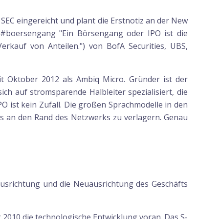
 SEC eingereicht und plant die Erstnotiz an der New
r#boersengang "Ein Börsengang oder IPO ist die
rkauf von Anteilen.") von BofA Securities, UBS,
 Oktober 2012 als Ambiq Micro. Gründer ist der
h auf stromsparende Halbleiter spezialisiert, die
PO ist kein Zufall. Die großen Sprachmodelle in den
ds an den Rand des Netzwerks zu verlagern. Genau
 Ausrichtung und die Neuausrichtung des Geschäfts
 2010 die technologische Entwicklung voran. Das S-