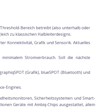
hreshold-Bereich betreibt (also unterhalb oder
eich zu klassischen Halbleiterdesigns.
r Konnektivität, Grafik und Sensorik. Aktuelles
i minimalem Stromverbrauch. Soll die nächste
graphiqSPOT (Grafik), blueSPOT (Bluetooth) und
ce-Engines.
undheitsmonitoren, Sicherheitssystemen und Smart-
onen Geräte mit Ambiq-Chips ausgestattet, allein