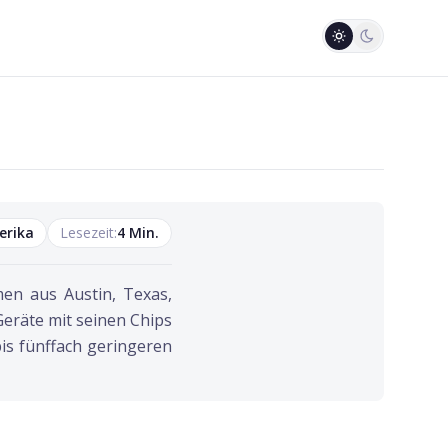
erika
Lesezeit:
4
Min.
en aus Austin, Texas,
Geräte mit seinen Chips
is fünffach geringeren