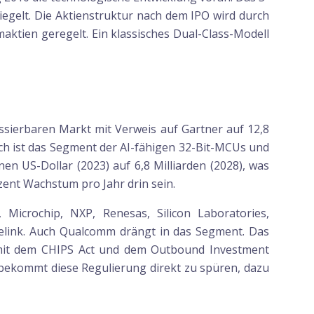
egelt. Die Aktienstruktur nach dem IPO wird durch
aktien geregelt. Ein klassisches Dual-Class-Modell
essierbaren Markt mit Verweis auf Gartner auf 12,8
sch ist das Segment der AI-fähigen 32-Bit-MCUs und
n US-Dollar (2023) auf 6,8 Milliarden (2028), was
zent Wachstum pro Jahr drin sein.
 Microchip, NXP, Renesas, Silicon Laboratories,
Telink. Auch Qualcomm drängt in das Segment. Das
at mit dem CHIPS Act und dem Outbound Investment
 bekommt diese Regulierung direkt zu spüren, dazu