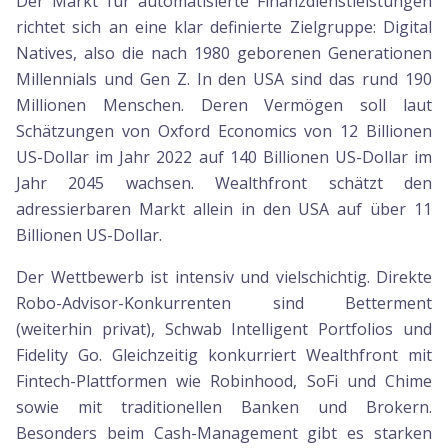
Der Markt für automatisierte Finanzdienstleistungen
richtet sich an eine klar definierte Zielgruppe: Digital
Natives, also die nach 1980 geborenen Generationen
Millennials und Gen Z. In den USA sind das rund 190
Millionen Menschen. Deren Vermögen soll laut
Schätzungen von Oxford Economics von 12 Billionen
US-Dollar im Jahr 2022 auf 140 Billionen US-Dollar im
Jahr 2045 wachsen. Wealthfront schätzt den
adressierbaren Markt allein in den USA auf über 11
Billionen US-Dollar.
Der Wettbewerb ist intensiv und vielschichtig. Direkte
Robo-Advisor-Konkurrenten sind Betterment
(weiterhin privat), Schwab Intelligent Portfolios und
Fidelity Go. Gleichzeitig konkurriert Wealthfront mit
Fintech-Plattformen wie Robinhood, SoFi und Chime
sowie mit traditionellen Banken und Brokern.
Besonders beim Cash-Management gibt es starken