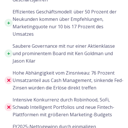
Effizientes Geschäftsmodell: über 50 Prozent der
Neukunden kommen über Empfehlungen,
+
Marketingquote nur 10 bis 17 Prozent des
Umsatzes
Saubere Governance mit nur einer Aktienklasse
+
und prominentem Board mit Ken Goldman und
Jason Kilar
Hohe Abhängigkeit vom Zinsniveau: 76 Prozent
✕
Umsatzanteil aus Cash Management, sinkende Fed-
Zinsen würden die Erlöse direkt treffen
Intensive Konkurrenz durch Robinhood, SoFi,
✕
Schwab Intelligent Portfolios und neue Fintech-
Plattformen mit größeren Marketing-Budgets
FY2025-Nettogewinn durch einmaligen