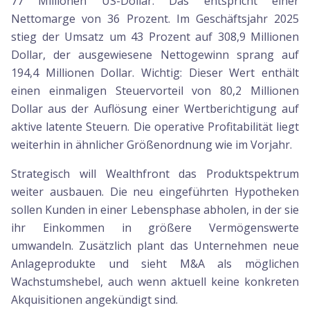
77 Millionen US-Dollar. Das entspricht einer
Nettomarge von 36 Prozent. Im Geschäftsjahr 2025
stieg der Umsatz um 43 Prozent auf 308,9 Millionen
Dollar, der ausgewiesene Nettogewinn sprang auf
194,4 Millionen Dollar. Wichtig: Dieser Wert enthält
einen einmaligen Steuervorteil von 80,2 Millionen
Dollar aus der Auflösung einer Wertberichtigung auf
aktive latente Steuern. Die operative Profitabilität liegt
weiterhin in ähnlicher Größenordnung wie im Vorjahr.
Strategisch will Wealthfront das Produktspektrum
weiter ausbauen. Die neu eingeführten Hypotheken
sollen Kunden in einer Lebensphase abholen, in der sie
ihr Einkommen in größere Vermögenswerte
umwandeln. Zusätzlich plant das Unternehmen neue
Anlageprodukte und sieht M&A als möglichen
Wachstumshebel, auch wenn aktuell keine konkreten
Akquisitionen angekündigt sind.