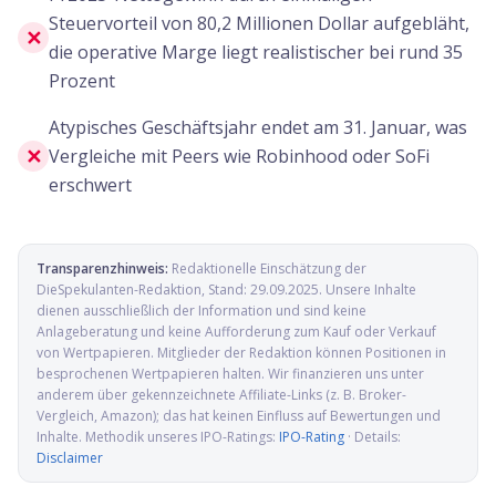
Steuervorteil von 80,2 Millionen Dollar aufgebläht,
✕
die operative Marge liegt realistischer bei rund 35
Prozent
Atypisches Geschäftsjahr endet am 31. Januar, was
✕
Vergleiche mit Peers wie Robinhood oder SoFi
erschwert
Transparenzhinweis:
Redaktionelle Einschätzung der
DieSpekulanten-Redaktion
, Stand:
29.09.2025
. Unsere Inhalte
dienen ausschließlich der Information und sind keine
Anlageberatung und keine Aufforderung zum Kauf oder Verkauf
von Wertpapieren. Mitglieder der Redaktion können Positionen in
besprochenen Wertpapieren halten. Wir finanzieren uns unter
anderem über gekennzeichnete Affiliate-Links (z. B. Broker-
Vergleich, Amazon); das hat keinen Einfluss auf Bewertungen und
Inhalte. Methodik unseres IPO-Ratings:
IPO-Rating
· Details:
Disclaimer