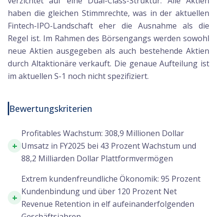
verzichtet auf eine Dual-Class-Struktur. Alle Aktien
haben die gleichen Stimmrechte, was in der aktuellen
Fintech-IPO-Landschaft eher die Ausnahme als die
Regel ist. Im Rahmen des Börsengangs werden sowohl
neue Aktien ausgegeben als auch bestehende Aktien
durch Altaktionäre verkauft. Die genaue Aufteilung ist
im aktuellen S-1 noch nicht spezifiziert.
Bewertungskriterien
Profitables Wachstum: 308,9 Millionen Dollar
+
Umsatz in FY2025 bei 43 Prozent Wachstum und
88,2 Milliarden Dollar Plattformvermögen
Extrem kundenfreundliche Ökonomik: 95 Prozent
Kundenbindung und über 120 Prozent Net
+
Revenue Retention in elf aufeinanderfolgenden
Geschäftsjahren