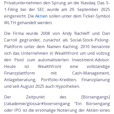
Privatunternehmen den Sprung an die Nasdaq. Das S-
1-Filing bei der SEC wurde am 29. September 2025
eingereicht. Die
Aktien
sollen unter dem Ticker-Symbol
WLTH gehandelt werden.
Die Firma wurde 2008 von Andy Rachleff und Dan
Carroll gegründet, zunächst als Social-Stock-Picking-
Plattform unter dem Namen Kaching. 2010 benannte
sich das Unternehmen in Wealthfront um und vollzog
den Pivot zum automatisierten Investment-Advisor.
Heute ist Wealthfront eine vollständige
Finanzplattform mit Cash-Management,
Anlageberatung, Portfolio-Krediten, Finanzplanung
und seit August 2025 auch Hypotheken.
Der Zeitpunkt des [Börsengangs]
(/akademie/glossar#boersengang "Ein Börsengang
oder IPO ist die erstmalige Notierung der Aktien eines