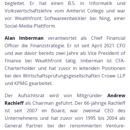
begleitet. Er hat einen B.S. in Informatik und
Volkswirtschaftslehre vom Amherst College und war
vor Wealthfront Softwareentwickler bei Ning, einer
Social-Media-Plattform.
Alan Imberman
verantwortet als Chief Financial
Officer die Finanzstrategie. Er ist seit April 2021 CFO
und war davor bereits zwei Jahre als Vice President of
Finance bei Wealthfront tätig. Imberman ist CFA-
Charterholder und hat zuvor in leitenden Positionen
bei den Wirtschaftsprüfungsgesellschaften Crowe LLP
und KPMG gearbeitet.
Der Aufsichtsrat wird von Mitgründer
Andrew
Rachleff
als Chairman geführt. Der 66-jährige Rachleff
ist seit 2007 im Board, war zweimal CEO des
Unternehmens und hat zuvor von 1995 bis 2004 als
General Partner bei der renommierten Venture-