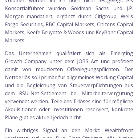
Volumen wurden im S-1 noch nicht festgelegt. Als
Konsortialführer wurden Goldman Sachs und J.P.
Morgan mandatiert, ergänzt durch Citigroup, Wells
Fargo Securities, RBC Capital Markets, Citizens Capital
Markets, Keefe Bruyette & Woods und KeyBanc Capital
Markets.
Das Unternehmen qualifiziert sich als Emerging
Growth Company unter dem JOBS Act und profitiert
damit von reduzierten Offenlegungspflichten. Der
Nettoerlös soll primär für allgemeines Working Capital
und die Begleichung von Steuerverpflichtungen aus
dem RSU-Net-Settlement bei Mitarbeitervergütung
verwendet werden. Teile des Erlöses sind für mögliche
Akquisitionen oder Investitionen reserviert, konkrete
Pläne gibt es aktuell jedoch nicht.
Ein wichtiges Signal an den Markt: Wealthfront