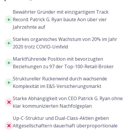
Bewährter Gründer mit einzigartigem Track
+
Record: Patrick G. Ryan baute Aon über vier
Jahrzehnte auf
Starkes organisches Wachstum von 20% im Jahr
+
2020 trotz COVID-Umfeld
Marktführende Position mit bevorzugten
+
Beziehungen zu 97 der Top-100-Retail-Broker
Struktureller Rückenwind durch wachsende
+
Komplexität im E&S-Versicherungsmarkt
Starke Abhängigkeit von CEO Patrick G. Ryan ohne
✕
klar kommunizierten Nachfolgeplan
Up-C-Struktur und Dual-Class-Aktien geben
✕
Altgesellschaftern dauerhaft überproportionale