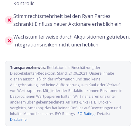
Kontrolle
Stimmrechtsmehrheit bei den Ryan Parties
✕
schränkt Einfluss neuer Aktionäre erheblich ein
Wachstum teilweise durch Akquisitionen getrieben,
✕
Integrationsrisiken nicht unerheblich
Transparenzhinweis:
Redaktionelle Einschätzung der
DieSpekulanten-Redaktion
, Stand:
21.06.2021
. Unsere Inhalte
dienen ausschließlich der Information und sind keine
Anlageberatung und keine Aufforderung zum Kauf oder Verkauf
von Wertpapieren. Mitglieder der Redaktion können Positionen in
besprochenen Wertpapieren halten. Wir finanzieren uns unter
anderem über gekennzeichnete Affiliate-Links (z. B. Broker-
Vergleich, Amazon); das hat keinen Einfluss auf Bewertungen und
Inhalte. Methodik unseres IPO-Ratings:
IPO-Rating
· Details:
Disclaimer