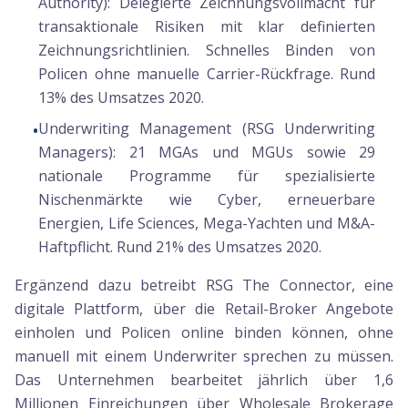
Authority):
Delegierte Zeichnungsvollmacht für
transaktionale Risiken mit klar definierten
Zeichnungsrichtlinien. Schnelles Binden von
Policen ohne manuelle Carrier-Rückfrage. Rund
13% des Umsatzes 2020.
Underwriting Management (RSG Underwriting
•
Managers):
21 MGAs und MGUs sowie 29
nationale Programme für spezialisierte
Nischenmärkte wie Cyber, erneuerbare
Energien, Life Sciences, Mega-Yachten und M&A-
Haftpflicht. Rund 21% des Umsatzes 2020.
Ergänzend dazu betreibt RSG The Connector, eine
digitale Plattform, über die Retail-Broker Angebote
einholen und Policen online binden können, ohne
manuell mit einem Underwriter sprechen zu müssen.
Das Unternehmen bearbeitet jährlich über 1,6
Millionen Einreichungen über Wholesale Brokerage