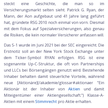
steckt eine Geschichte, die man so im
Versicherungsmarkt selten sieht. Patrick G. Ryan, der
Mann, der Aon aufgebaut und 41 Jahre lang geführt
hat, gründete RSG 2010 noch einmal von vorn. Diesmal
mit dem Fokus auf Spezialversicherungen, also genau
die Risiken, die kein normaler Versicherer anfassen will.
Das S-1 wurde im Juni 2021 bei der SEC eingereicht. Die
Erstnotiz soll an der New York Stock Exchange unter
dem Ticker-Symbol RYAN erfolgen. RSG ist eine
sogenannte Up-C-Struktur, die oft von Partnerships
und LLCs bei Börsengängen genutzt wird. Bestehende
Inhaber behalten damit steuerliche Vorteile, während
neue [Aktionäre](/akademie/glossar#aktionaer "Ein
Aktionär ist der Inhaber von
Aktien
und damit
Miteigentümer einer Aktiengesellschaft.") Klasse-A-
Aktien mit einem
Stimmrecht
pro Aktie erhalten.