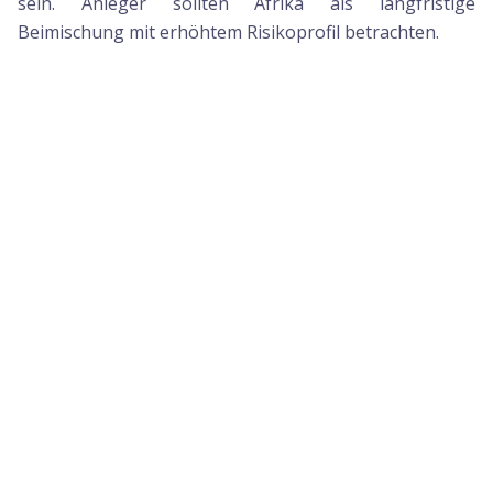
sein. Anleger sollten Afrika als langfristige
Beimischung mit erhöhtem Risikoprofil betrachten.