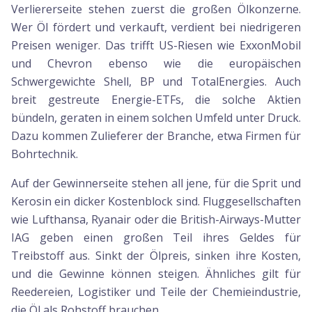
Verliererseite stehen zuerst die großen Ölkonzerne.
Wer Öl fördert und verkauft, verdient bei niedrigeren
Preisen weniger. Das trifft US-Riesen wie ExxonMobil
und Chevron ebenso wie die europäischen
Schwergewichte Shell, BP und TotalEnergies. Auch
breit gestreute Energie-ETFs, die solche Aktien
bündeln, geraten in einem solchen Umfeld unter Druck.
Dazu kommen Zulieferer der Branche, etwa Firmen für
Bohrtechnik.
Auf der Gewinnerseite stehen all jene, für die Sprit und
Kerosin ein dicker Kostenblock sind. Fluggesellschaften
wie Lufthansa, Ryanair oder die British-Airways-Mutter
IAG geben einen großen Teil ihres Geldes für
Treibstoff aus. Sinkt der Ölpreis, sinken ihre Kosten,
und die Gewinne können steigen. Ähnliches gilt für
Reedereien, Logistiker und Teile der Chemieindustrie,
die Öl als Rohstoff brauchen.