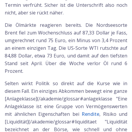
Termin verfrüht. Sicher ist die Unterschrift also noch
nicht, aber sie rückt näher.
Die Ölmärkte reagieren bereits. Die Nordseesorte
Brent fiel zum Wochenschluss auf 87,33 Dollar je Fass,
umgerechnet rund 75 Euro, ein Minus von 3,4 Prozent
an einem einzigen Tag. Die US-Sorte WTI rutschte auf
84,88 Dollar, etwa 73 Euro, und damit auf den tiefsten
Stand seit April. Über die Woche verlor Öl rund 6
Prozent.
Selten wirkt Politik so direkt auf die Kurse wie in
diesem Fall. Ein einziges Abkommen bewegt eine ganze
[Anlageklasse](/akademie/glossar#anlageklasse "Eine
Anlageklasse ist eine Gruppe von Vermögenswerten
mit ähnlichen Eigenschaften bei
Rendite
, Risiko und
[Liquidität](/akademie/glossar#liquiditaet "Liquidität
bezeichnet an der Börse, wie schnell und ohne