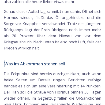
also zahlen alle heute lieber etwas mehr.
Genau dieser Aufschlag schmilzt nun dahin. Öffnet sich
Hormus wieder, fließt das Öl ungehindert, und die
Sorge vor Knappheit verschwindet. Trotz des jüngsten
Rückgangs liegt der Preis übrigens noch immer mehr
als 20 Prozent über dem Niveau von vor dem
Kriegsausbruch. Nach unten ist also noch Luft, falls der
Frieden wirklich hält.
Was im Abkommen stehen soll
Die Eckpunkte sind bereits durchgesickert, auch wenn
beide Seiten um Details ringen. Berichten zufolge
handelt es sich um eine Vereinbarung mit 14 Punkten.
Der Iran soll die Straße von Hormus binnen 30 Tagen
wieder öffnen, im Gegenzug fallen die Öl-Sanktionen
weg. Dazu kommen eine verlängerte Waffenruhe und