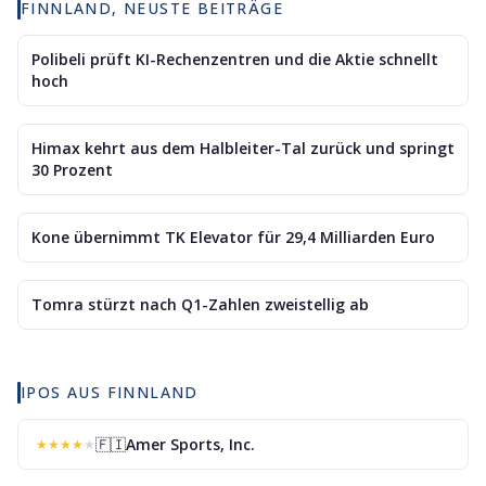
FINNLAND, NEUSTE BEITRÄGE
Polibeli prüft KI-Rechenzentren und die Aktie schnellt
hoch
Himax kehrt aus dem Halbleiter-Tal zurück und springt
30 Prozent
Kone übernimmt TK Elevator für 29,4 Milliarden Euro
Tomra stürzt nach Q1-Zahlen zweistellig ab
IPOS AUS FINNLAND
🇫🇮
Amer Sports, Inc.
★
★
★
★
★