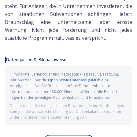
steht. Für Anleger, die in Unternehmen investieren, die
von staatlichen Subventionen abhängen, liefert
Braunschlag eine unterhaltsame, aber ernste
Warnung: Nicht jede Förderung und nicht jedes
staatliche Programm hält, was es verspricht.
Datenquellen & Bildnachweise
Filmplakate, Seriencover und Metadaten (Regisseur, Besetzung,
Jahr) werden über die
Open Movie Database (OMDb API)
bereitgestellt. Die OMDb ist eine offene Filmdatenbank mit
Informationen zu über 280.000 Filmen und Serien. Alle Bildrechte
liegen bei den jeweiligen Rechteinhabern und Filmstudios.
Die auf dieser Seite dargestellten Bewertungen und Empfehlungen
spiegeln die persönliche Meinung der DieSpekulanten Redaktion
wider und stellen keine Kaufempfehlung dar.