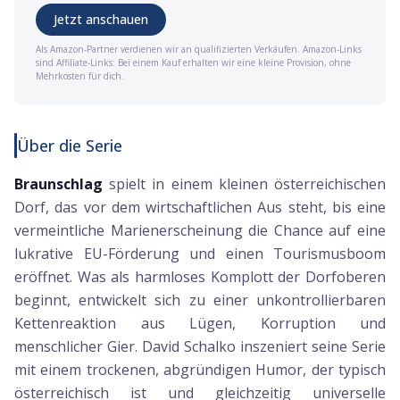
Jetzt anschauen
Als Amazon-Partner verdienen wir an qualifizierten Verkäufen. Amazon-Links
sind Affiliate-Links: Bei einem Kauf erhalten wir eine kleine Provision, ohne
Mehrkosten für dich.
Über die Serie
Braunschlag
spielt in einem kleinen österreichischen
Dorf, das vor dem wirtschaftlichen Aus steht, bis eine
vermeintliche Marienerscheinung die Chance auf eine
lukrative EU-Förderung und einen Tourismusboom
eröffnet. Was als harmloses Komplott der Dorfoberen
beginnt, entwickelt sich zu einer unkontrollierbaren
Kettenreaktion aus Lügen, Korruption und
menschlicher Gier. David Schalko inszeniert seine Serie
mit einem trockenen, abgründigen Humor, der typisch
österreichisch ist und gleichzeitig universelle