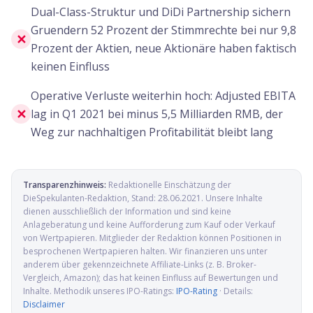
Dual-Class-Struktur und DiDi Partnership sichern
Gruendern 52 Prozent der Stimmrechte bei nur 9,8
✕
Prozent der Aktien, neue Aktionäre haben faktisch
keinen Einfluss
Operative Verluste weiterhin hoch: Adjusted EBITA
✕
lag in Q1 2021 bei minus 5,5 Milliarden RMB, der
Weg zur nachhaltigen Profitabilität bleibt lang
Transparenzhinweis:
Redaktionelle Einschätzung der
DieSpekulanten-Redaktion
, Stand:
28.06.2021
. Unsere Inhalte
dienen ausschließlich der Information und sind keine
Anlageberatung und keine Aufforderung zum Kauf oder Verkauf
von Wertpapieren. Mitglieder der Redaktion können Positionen in
besprochenen Wertpapieren halten. Wir finanzieren uns unter
anderem über gekennzeichnete Affiliate-Links (z. B. Broker-
Vergleich, Amazon); das hat keinen Einfluss auf Bewertungen und
Inhalte. Methodik unseres IPO-Ratings:
IPO-Rating
· Details:
Disclaimer