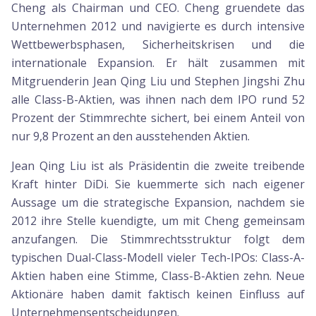
Cheng als Chairman und CEO. Cheng gruendete das
Unternehmen 2012 und navigierte es durch intensive
Wettbewerbsphasen, Sicherheitskrisen und die
internationale Expansion. Er hält zusammen mit
Mitgruenderin Jean Qing Liu und Stephen Jingshi Zhu
alle Class-B-Aktien, was ihnen nach dem IPO rund 52
Prozent der Stimmrechte sichert, bei einem Anteil von
nur 9,8 Prozent an den ausstehenden Aktien.
Jean Qing Liu ist als Präsidentin die zweite treibende
Kraft hinter DiDi. Sie kuemmerte sich nach eigener
Aussage um die strategische Expansion, nachdem sie
2012 ihre Stelle kuendigte, um mit Cheng gemeinsam
anzufangen. Die Stimmrechtsstruktur folgt dem
typischen Dual-Class-Modell vieler Tech-IPOs: Class-A-
Aktien haben eine Stimme, Class-B-Aktien zehn. Neue
Aktionäre haben damit faktisch keinen Einfluss auf
Unternehmensentscheidungen.