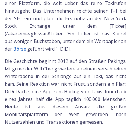
einer Plattform, die weit ueber das reine Taxirufen
hinausgeht. Das Unternehmen reichte seinen F-1 bei
der SEC ein und plant die Erstnotiz an der New York
Stock Exchange unter dem [Ticker]
(/akademie/glossar#ticker "Ein Ticker ist das Kürzel
aus wenigen Buchstaben, unter dem ein Wertpapier an
der
Börse
geführt wird.") DIDI.
Die Geschichte beginnt 2012 auf den Straßen Pekings.
Mitgruender Will Cheng wartete an einem verschneiten
Winterabend in der Schlange auf ein Taxi, das nicht
kam. Seine Reaktion war nicht Frust, sondern ein Plan:
DiDi Dache, eine App zum Hailing von Taxis. Innerhalb
eines Jahres half die App täglich 100.000 Menschen.
Heute ist aus diesem Ansatz die größte
Mobilitätsplattform der Welt geworden, nach
Nutzerzahlen und Transaktionen gemessen.