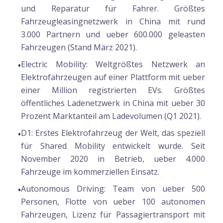
und Reparatur für Fahrer. Größtes
Fahrzeugleasingnetzwerk in China mit rund
3.000 Partnern und ueber 600.000 geleasten
Fahrzeugen (Stand März 2021).
Electric Mobility:
Weltgrößtes Netzwerk an
•
Elektrofahrzeugen auf einer Plattform mit ueber
einer Million registrierten EVs. Größtes
öffentliches Ladenetzwerk in China mit ueber 30
Prozent Marktanteil am Ladevolumen (Q1 2021).
D1:
Erstes Elektrofahrzeug der Welt, das speziell
•
für Shared Mobility entwickelt wurde. Seit
November 2020 in Betrieb, ueber 4.000
Fahrzeuge im kommerziellen Einsatz.
Autonomous Driving:
Team von ueber 500
•
Personen, Flotte von ueber 100 autonomen
Fahrzeugen, Lizenz für Passagiertransport mit