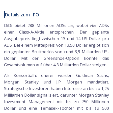
Details zum IPO
DiDi bietet 288 Millionen ADSs an, wobei vier ADSs
einer Class-A-Aktie entsprechen. Der geplante
Ausgabepreis liegt zwischen 13 und 14 US-Dollar pro
ADS. Bei einem Mittelpreis von 13,50 Dollar ergibt sich
ein geplanter Bruttoerlös von rund 3,9 Milliarden US-
Dollar. Mit der Greenshoe-Option könnte das
Gesamtvolumen auf über 4,3 Milliarden Dollar steigen.
Als Konsortialfu eherer wurden Goldman Sachs,
Morgan Stanley und J.P. Morgan mandatiert.
Strategische Investoren haben Interesse an bis zu 1,25
Milliarden Dollar signalisiert, darunter Morgan Stanley
Investment Management mit bis zu 750 Millionen
Dollar und eine Temasek-Tochter mit bis zu 500