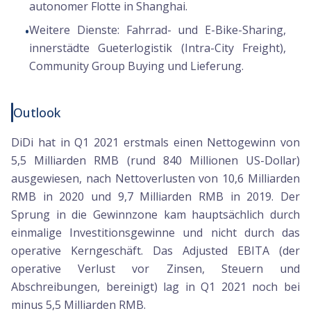
autonomer Flotte in Shanghai.
Weitere Dienste:
Fahrrad- und E-Bike-Sharing,
•
innerstädte Gueterlogistik (Intra-City Freight),
Community Group Buying und Lieferung.
Outlook
DiDi hat in Q1 2021 erstmals einen Nettogewinn von
5,5 Milliarden RMB (rund 840 Millionen US-Dollar)
ausgewiesen, nach Nettoverlusten von 10,6 Milliarden
RMB in 2020 und 9,7 Milliarden RMB in 2019. Der
Sprung in die Gewinnzone kam hauptsächlich durch
einmalige Investitionsgewinne und nicht durch das
operative Kerngeschäft. Das Adjusted EBITA (der
operative Verlust vor Zinsen, Steuern und
Abschreibungen, bereinigt) lag in Q1 2021 noch bei
minus 5,5 Milliarden RMB.