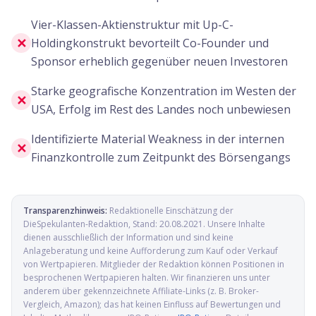
Vier-Klassen-Aktienstruktur mit Up-C-
✕
Holdingkonstrukt bevorteilt Co-Founder und
Sponsor erheblich gegenüber neuen Investoren
Starke geografische Konzentration im Westen der
✕
USA, Erfolg im Rest des Landes noch unbewiesen
Identifizierte Material Weakness in der internen
✕
Finanzkontrolle zum Zeitpunkt des Börsengangs
Transparenzhinweis:
Redaktionelle Einschätzung der
DieSpekulanten-Redaktion
, Stand:
20.08.2021
. Unsere Inhalte
dienen ausschließlich der Information und sind keine
Anlageberatung und keine Aufforderung zum Kauf oder Verkauf
von Wertpapieren. Mitglieder der Redaktion können Positionen in
besprochenen Wertpapieren halten. Wir finanzieren uns unter
anderem über gekennzeichnete Affiliate-Links (z. B. Broker-
Vergleich, Amazon); das hat keinen Einfluss auf Bewertungen und