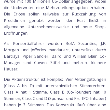
wurde mit 100 Millionen US-Dollar angegeben, wobei
die Underwriter eine Mehrzuteilungsoption erhalten.
Die Erlöse sollen teilweise zur Rückzahlung von
Kreditlinien genutzt werden, der Rest fließt in
allgemeine Unternehmenszwecke und neue Shop-
Eröffnungen.
Als Konsortialführer wurden BofA Securities, J.P.
Morgan und Jefferies mandatiert, unterstützt durch
Barclays, Piper Sandler, Baird und William Blair. Co-
Manager sind Cowen, Stifel und mehrere kleinere
Hauser.
Die Aktienstruktur ist komplex: Vier Aktiengattungen
(Class A bis D) mit unterschiedlichen Stimmrechten.
Class A hat 1 Stimme, Class B (Co-Founder) hat 10
Stimmen, Class C und D (Sponsor und Pre-IPO-Inhaber)
haben je 3 Stimmen. Das Konstrukt läuft über eine