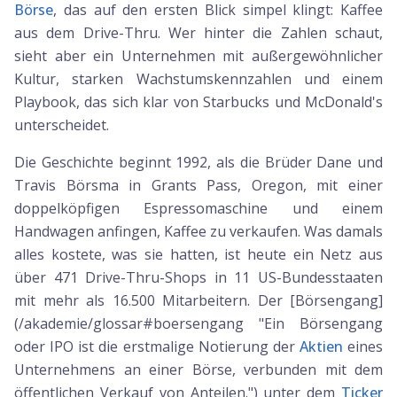
Börse
, das auf den ersten Blick simpel klingt: Kaffee
aus dem Drive-Thru. Wer hinter die Zahlen schaut,
sieht aber ein Unternehmen mit außergewöhnlicher
Kultur, starken Wachstumskennzahlen und einem
Playbook, das sich klar von Starbucks und McDonald's
unterscheidet.
Die Geschichte beginnt 1992, als die Brüder Dane und
Travis Börsma in Grants Pass, Oregon, mit einer
doppelköpfigen Espressomaschine und einem
Handwagen anfingen, Kaffee zu verkaufen. Was damals
alles kostete, was sie hatten, ist heute ein Netz aus
über 471 Drive-Thru-Shops in 11 US-Bundesstaaten
mit mehr als 16.500 Mitarbeitern. Der [Börsengang]
(/akademie/glossar#boersengang "Ein Börsengang
oder IPO ist die erstmalige Notierung der
Aktien
eines
Unternehmens an einer Börse, verbunden mit dem
öffentlichen Verkauf von Anteilen.") unter dem
Ticker