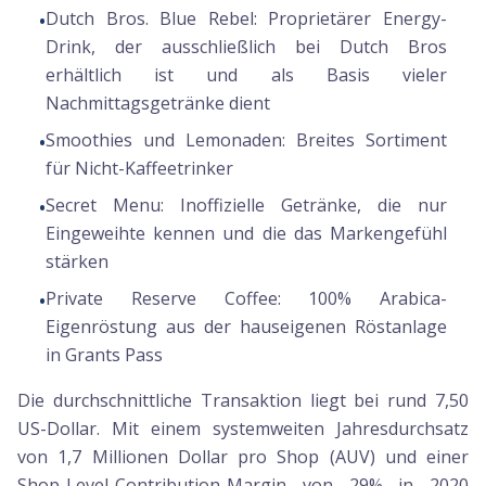
Dutch Bros. Blue Rebel:
Proprietärer Energy-
•
Drink, der ausschließlich bei Dutch Bros
erhältlich ist und als Basis vieler
Nachmittagsgetränke dient
Smoothies und Lemonaden:
Breites Sortiment
•
für Nicht-Kaffeetrinker
Secret Menu:
Inoffizielle Getränke, die nur
•
Eingeweihte kennen und die das Markengefühl
stärken
Private Reserve Coffee:
100% Arabica-
•
Eigenröstung aus der hauseigenen Röstanlage
in Grants Pass
Die durchschnittliche Transaktion liegt bei rund 7,50
US-Dollar. Mit einem systemweiten Jahresdurchsatz
von 1,7 Millionen Dollar pro Shop (AUV) und einer
Shop-Level-Contribution-Margin von 29% in 2020