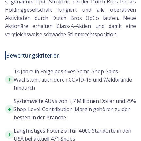
sogenannte Up-C-Struktur, bei der Dutch Bros Inc. als
Holdinggesellschaft fungiert und alle operativen
Aktivitäten durch Dutch Bros OpCo laufen. Neue
Aktionäre erhalten Class-A-Aktien und damit eine
vergleichsweise schwache Stimmrechtsposition.
Bewertungskriterien
14 Jahre in Folge positives Same-Shop-Sales-
+
Wachstum, auch durch COVID-19 und Waldbrände
hindurch
Systemweite AUVs von 1,7 Millionen Dollar und 29%
+
Shop-Level-Contribution-Margin gehören zu den
besten in der Branche
Langfristiges Potenzial für 4.000 Standorte in den
+
USA bei aktuell 471 Shops