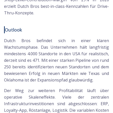
erzielt Dutch Bros best-in-class-Kennzahlen für Drive-
Thru-Konzepte.
Outlook
Dutch Bros befindet sich in einer klaren
Wachstumsphase. Das Unternehmen hält langfristig
mindestens 4.000 Standorte in den USA für realistisch,
derzeit sind es 471. Mit einer starken Pipeline von rund
250 bereits identifizierten neuen Standorten und dem
bewiesenen Erfolg in neuen Märkten wie Texas und
Oklahoma ist der Expansionspfad glaubwürdig.
Der Weg zur weiteren Profitabilität läuft über
operative Skaleneffekte. Viele der zentralen
Infrastrukturinvestitionen sind abgeschlossen: ERP,
Loyalty-App, Röstanlage, Logistik. Die variablen Kosten