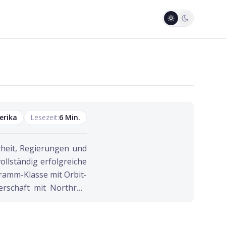
erika
Lesezeit:
6
Min.
rheit, Regierungen und
ollständig erfolgreiche
gramm-Klasse mit Orbit-
erschaft mit Northrop