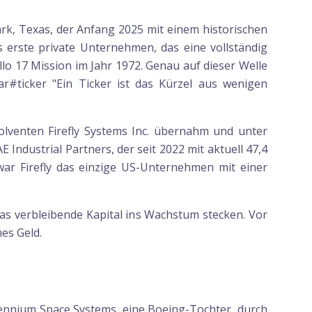
ark, Texas, der Anfang 2025 mit einem historischen
 erste private Unternehmen, das eine vollständig
lo 17 Mission im Jahr 1972. Genau auf dieser Welle
r#ticker "Ein Ticker ist das Kürzel aus wenigen
lventen Firefly Systems Inc. übernahm und unter
Industrial Partners, der seit 2022 mit aktuell 47,4
war Firefly das einzige US-Unternehmen mit einer
as verbleibende Kapital ins Wachstum stecken. Vor
hes Geld.
Millennium Space Systems, eine Boeing-Tochter, durch