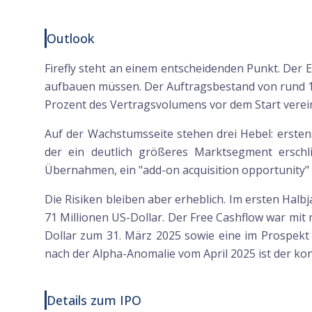
Outlook
Firefly steht an einem entscheidenden Punkt. Der
aufbauen müssen. Der Auftragsbestand von rund 1,1 
Prozent des Vertragsvolumens vor dem Start verein
Auf der Wachstumsseite stehen drei Hebel: ersten
der ein deutlich größeres Marktsegment erschlie
Übernahmen, ein "add-on acquisition opportunity" i
Die Risiken bleiben aber erheblich. Im ersten Hal
71 Millionen US-Dollar. Der Free Cashflow war mit 
Dollar zum 31. März 2025 sowie eine im Prospekt 
nach der Alpha-Anomalie vom April 2025 ist der konk
Details zum IPO