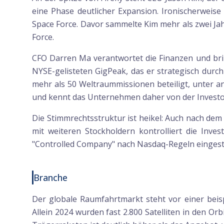
eine Phase deutlicher Expansion. Ironischerweise
Space Force. Davor sammelte Kim mehr als zwei Ja
Force.
CFO Darren Ma verantwortet die Finanzen und bri
NYSE-gelisteten GigPeak, das er strategisch durc
mehr als 50 Weltraummissionen beteiligt, unter 
und kennt das Unternehmen daher von der Investo
Die Stimmrechtsstruktur ist heikel: Auch nach dem
mit weiteren Stockholdern kontrolliert die Inv
"Controlled Company" nach Nasdaq-Regeln eingest
Branche
Der globale Raumfahrtmarkt steht vor einer beis
Allein 2024 wurden fast 2.800 Satelliten in den O