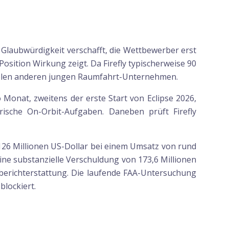
Glaubwürdigkeit verschafft, die Wettbewerber erst
osition Wirkung zeigt. Da Firefly typischerweise 90
i vielen anderen jungen Raumfahrt-Unternehmen.
Monat, zweitens der erste Start von Eclipse 2026,
ärische On-Orbit-Aufgaben. Daneben prüft Firefly
 126 Millionen US-Dollar bei einem Umsatz von rund
eine substanzielle Verschuldung von 173,6 Millionen
berichterstattung. Die laufende FAA-Untersuchung
blockiert.