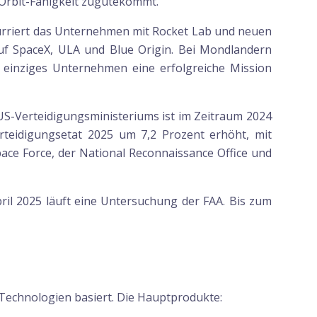
r Orbit-Fähigkeit zugutekommt.
urriert das Unternehmen mit Rocket Lab und neuen
 auf SpaceX, ULA und Blue Origin. Bei Mondlandern
er einziges Unternehmen eine erfolgreiche Mission
S-Verteidigungsministeriums ist im Zeitraum 2024
teidigungsetat 2025 um 7,2 Prozent erhöht, mit
pace Force, der National Reconnaissance Office und
pril 2025 läuft eine Untersuchung der FAA. Bis zum
 Technologien basiert. Die Hauptprodukte: