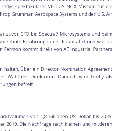
ireflys spektakulärer VICTUS NOX Mission für die
rthrop Grumman Aerospace Systems und der U.S. Air
war zuvor CFO bei Spectra7 Microsystems und beim
Jahrzehnte Erfahrung in der Raumfahrt und war an
n Fermon kommt direkt von AE Industrial Partners
ien halten. Über ein Director Nomination Agreement
er Wahl der Direktoren. Dadurch wird Firefly als
rungen befreit.
rktvolumen von 1,8 Billionen US-Dollar bis 2035.
ber 2019. Die Nachfrage nach kleinen und mittleren