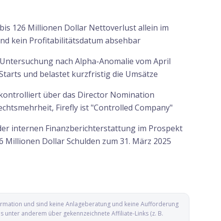
is 126 Millionen Dollar Nettoverlust allein im
nd kein Profitabilitätsdatum absehbar
Untersuchung nach Alpha-Anomalie vom April
Starts und belastet kurzfristig die Umsätze
 kontrolliert über das Director Nomination
htsmehrheit, Firefly ist "Controlled Company"
der internen Finanzberichterstattung im Prospekt
6 Millionen Dollar Schulden zum 31. März 2025
nformation und sind keine Anlageberatung und keine Aufforderung
unter anderem über gekennzeichnete Affiliate-Links (z. B.