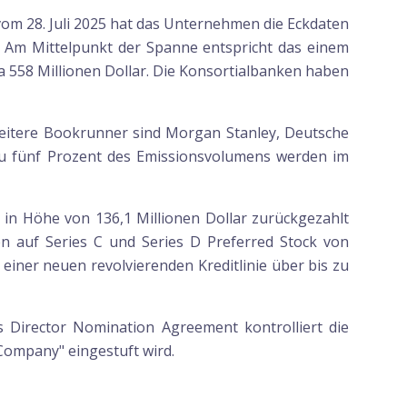
vom 28. Juli 2025 hat das Unternehmen die Eckdaten
ie. Am Mittelpunkt der Spanne entspricht das einem
 558 Millionen Dollar. Die Konsortialbanken haben
 Weitere Bookrunner sind Morgan Stanley, Deutsche
 zu fünf Prozent des Emissionsvolumens werden im
y in Höhe von 136,1 Millionen Dollar zurückgezahlt
n auf Series C und Series D Preferred Stock von
n einer neuen revolvierenden Kreditlinie über bis zu
s Director Nomination Agreement kontrolliert die
Company" eingestuft wird.