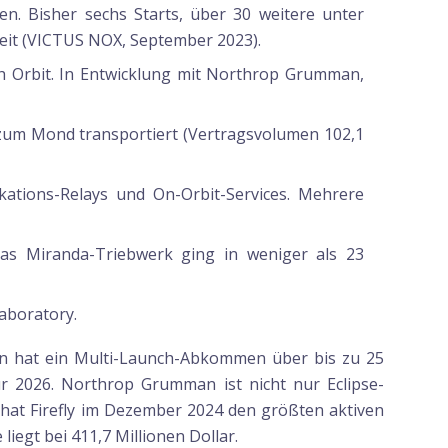
en. Bisher sechs Starts, über 30 weitere unter
fzeit (VICTUS NOX, September 2023).
h Orbit. In Entwicklung mit Northrop Grumman,
um Mond transportiert (Vertragsvolumen 102,1
tions-Relays und On-Orbit-Services. Mehrere
 Das Miranda-Triebwerk ging in weniger als 23
aboratory.
tin hat ein Multi-Launch-Abkommen über bis zu 25
ür 2026. Northrop Grumman ist nicht nur Eclipse-
 hat Firefly im Dezember 2024 den größten aktiven
egt bei 411,7 Millionen Dollar.