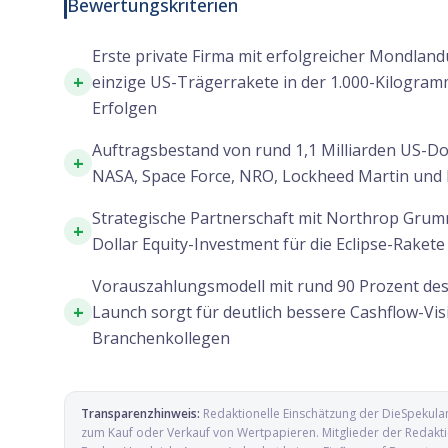
Bewertungskriterien
Erste private Firma mit erfolgreicher Mondlan
+
einzige US-Trägerrakete in der 1.000-Kilogram
Erfolgen
Auftragsbestand von rund 1,1 Milliarden US-Do
+
NASA, Space Force, NRO, Lockheed Martin und 
Strategische Partnerschaft mit Northrop Grumm
+
Dollar Equity-Investment für die Eclipse-Rakete
Vorauszahlungsmodell mit rund 90 Prozent des
+
Launch sorgt für deutlich bessere Cashflow-Visibi
Branchenkollegen
Transparenzhinweis:
Redaktionelle Einschätzung der DieSpekula
zum Kauf oder Verkauf von Wertpapieren. Mitglieder der Redaktio