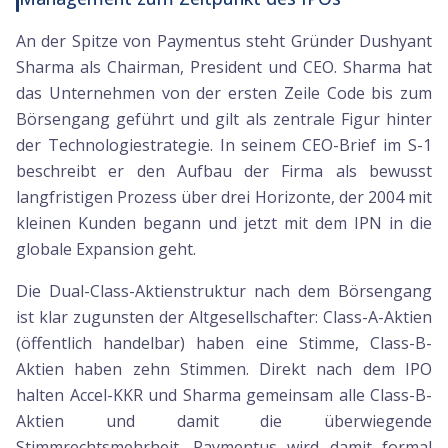
An der Spitze von Paymentus steht Gründer Dushyant
Sharma als Chairman, President und CEO. Sharma hat
das Unternehmen von der ersten Zeile Code bis zum
Börsengang geführt und gilt als zentrale Figur hinter
der Technologiestrategie. In seinem CEO-Brief im S-1
beschreibt er den Aufbau der Firma als bewusst
langfristigen Prozess über drei Horizonte, der 2004 mit
kleinen Kunden begann und jetzt mit dem IPN in die
globale Expansion geht.
Die Dual-Class-Aktienstruktur nach dem Börsengang
ist klar zugunsten der Altgesellschafter: Class-A-Aktien
(öffentlich handelbar) haben eine Stimme, Class-B-
Aktien haben zehn Stimmen. Direkt nach dem IPO
halten Accel-KKR und Sharma gemeinsam alle Class-B-
Aktien und damit die überwiegende
Stimmrechtsmehrheit. Paymentus wird damit formal