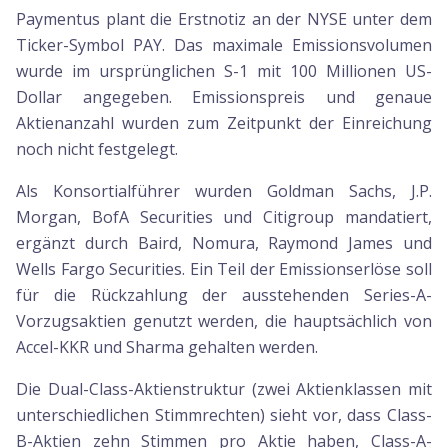
Paymentus plant die Erstnotiz an der NYSE unter dem
Ticker-Symbol PAY. Das maximale Emissionsvolumen
wurde im ursprünglichen S-1 mit 100 Millionen US-
Dollar angegeben. Emissionspreis und genaue
Aktienanzahl wurden zum Zeitpunkt der Einreichung
noch nicht festgelegt.
Als Konsortialführer wurden Goldman Sachs, J.P.
Morgan, BofA Securities und Citigroup mandatiert,
ergänzt durch Baird, Nomura, Raymond James und
Wells Fargo Securities. Ein Teil der Emissionserlöse soll
für die Rückzahlung der ausstehenden Series-A-
Vorzugsaktien genutzt werden, die hauptsächlich von
Accel-KKR und Sharma gehalten werden.
Die Dual-Class-Aktienstruktur (zwei Aktienklassen mit
unterschiedlichen Stimmrechten) sieht vor, dass Class-
B-Aktien zehn Stimmen pro Aktie haben, Class-A-