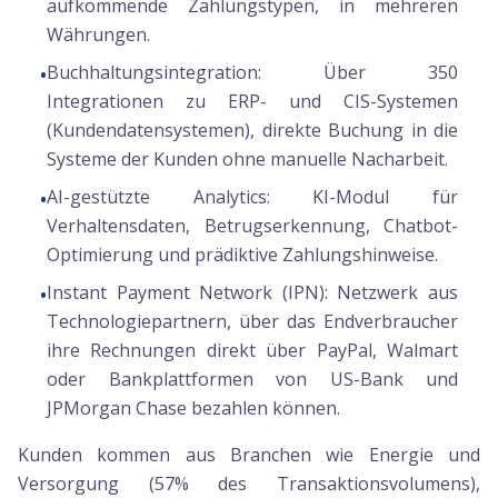
aufkommende Zahlungstypen, in mehreren
Währungen.
Buchhaltungsintegration:
Über 350
•
Integrationen zu ERP- und CIS-Systemen
(Kundendatensystemen), direkte Buchung in die
Systeme der Kunden ohne manuelle Nacharbeit.
AI-gestützte Analytics:
KI-Modul für
•
Verhaltensdaten, Betrugserkennung, Chatbot-
Optimierung und prädiktive Zahlungshinweise.
Instant Payment Network (IPN):
Netzwerk aus
•
Technologiepartnern, über das Endverbraucher
ihre Rechnungen direkt über PayPal, Walmart
oder Bankplattformen von US-Bank und
JPMorgan Chase bezahlen können.
Kunden kommen aus Branchen wie Energie und
Versorgung (57% des Transaktionsvolumens),