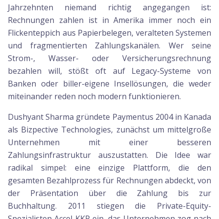
Jahrzehnten niemand richtig angegangen ist:
Rechnungen zahlen ist in Amerika immer noch ein
Flickenteppich aus Papierbelegen, veralteten Systemen
und fragmentierten Zahlungskanälen. Wer seine
Strom-, Wasser- oder Versicherungsrechnung
bezahlen will, stößt oft auf Legacy-Systeme von
Banken oder biller-eigene Insellösungen, die weder
miteinander reden noch modern funktionieren.
Dushyant Sharma gründete Paymentus 2004 in Kanada
als Bizpective Technologies, zunächst um mittelgroße
Unternehmen mit einer besseren
Zahlungsinfrastruktur auszustatten. Die Idee war
radikal simpel: eine einzige Plattform, die den
gesamten Bezahlprozess für Rechnungen abdeckt, von
der Präsentation über die Zahlung bis zur
Buchhaltung. 2011 stiegen die Private-Equity-
Spezialisten Accel-KKR ein, das Unternehmen zog nach