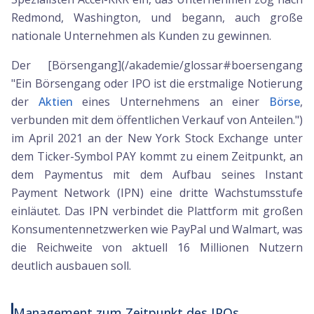
Redmond, Washington, und begann, auch große
nationale Unternehmen als Kunden zu gewinnen.
Der [Börsengang](/akademie/glossar#boersengang
"Ein Börsengang oder IPO ist die erstmalige Notierung
der
Aktien
eines Unternehmens an einer
Börse
,
verbunden mit dem öffentlichen Verkauf von Anteilen.")
im April 2021 an der New York Stock Exchange unter
dem Ticker-Symbol PAY kommt zu einem Zeitpunkt, an
dem Paymentus mit dem Aufbau seines Instant
Payment Network (IPN) eine dritte Wachstumsstufe
einläutet. Das IPN verbindet die Plattform mit großen
Konsumentennetzwerken wie PayPal und Walmart, was
die Reichweite von aktuell 16 Millionen Nutzern
deutlich ausbauen soll.
Management zum Zeitpunkt des IPOs