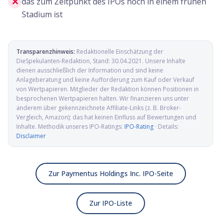
✕
das zum Zeitpunkt des IPOs noch in einem frühen
Stadium ist
Transparenzhinweis:
Redaktionelle Einschätzung der
DieSpekulanten-Redaktion
, Stand:
30.04.2021
. Unsere Inhalte
dienen ausschließlich der Information und sind keine
Anlageberatung und keine Aufforderung zum Kauf oder Verkauf
von Wertpapieren. Mitglieder der Redaktion können Positionen in
besprochenen Wertpapieren halten. Wir finanzieren uns unter
anderem über gekennzeichnete Affiliate-Links (z. B. Broker-
Vergleich, Amazon); das hat keinen Einfluss auf Bewertungen und
Inhalte. Methodik unseres IPO-Ratings:
IPO-Rating
· Details:
Disclaimer
Zur Paymentus Holdings Inc. IPO-Seite
Zur IPO-Liste