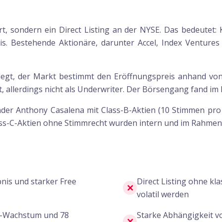
rt, sondern ein Direct Listing an der NYSE. Das bedeutet
s. Bestehende Aktionäre, darunter Accel, Index Venture
legt, der Markt bestimmt den Eröffnungspreis anhand von 
 allerdings nicht als Underwriter. Der Börsengang fand im M
nder Anthony Casalena mit Class-B-Aktien (10 Stimmen pro A
ass-C-Aktien ohne Stimmrecht wurden intern und im Rahmen
nis und starker Free
Direct Listing ohne kl
✕
volatil werden
V-Wachstum und 78
Starke Abhängigkeit v
✕