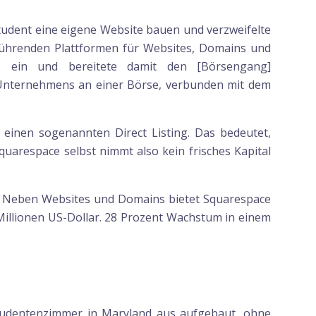
tudent eine eigene Website bauen und verzweifelte
 führenden Plattformen für Websites, Domains und
C ein und bereitete damit den [Börsengang]
Unternehmens an einer Börse, verbunden mit dem
 einen sogenannten Direct Listing. Das bedeutet,
uarespace selbst nimmt also kein frisches Kapital
t. Neben Websites und Domains bietet Squarespace
Millionen US-Dollar. 28 Prozent Wachstum in einem
Studentenzimmer in Maryland aus aufgebaut, ohne