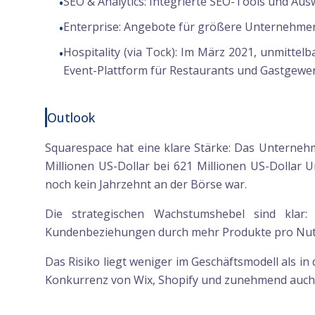
SEO & Analytics:
Integrierte SEO-Tools und Ausw
•
Enterprise:
Angebote für größere Unternehmen
•
Hospitality (via Tock):
Im März 2021, unmittelba
•
Event-Plattform für Restaurants und Gastgewe
Outlook
Squarespace hat eine klare Stärke: Das Unternehme
Millionen US-Dollar bei 621 Millionen US-Dollar 
noch kein Jahrzehnt an der Börse war.
Die strategischen Wachstumshebel sind klar:
Kundenbeziehungen durch mehr Produkte pro Nutze
Das Risiko liegt weniger im Geschäftsmodell als in
Konkurrenz von Wix, Shopify und zunehmend auch 