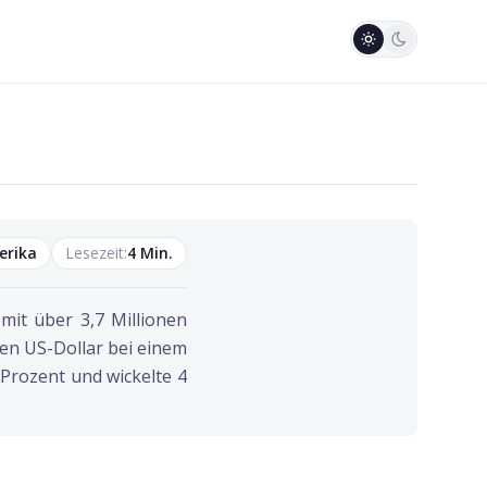
erika
Lesezeit:
4
Min.
mit über 3,7 Millionen
en US-Dollar bei einem
rozent und wickelte 4