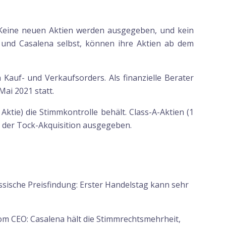
: Keine neuen Aktien werden ausgegeben, und kein
s und Casalena selbst, können ihre Aktien ab dem
Kauf- und Verkaufsorders. Als finanzielle Berater
ai 2021 statt.
ktie) die Stimmkontrolle behält. Class-A-Aktien (1
 der Tock-Akquisition ausgegeben.
assische Preisfindung: Erster Handelstag kann sehr
om CEO: Casalena hält die Stimmrechtsmehrheit,