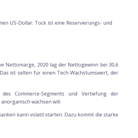
en US-Dollar. Tock ist eine Reservierungs- und
tive Nettomarge, 2020 lag der Nettogewinn bei 30,6
 Das ist selten für einen Tech-Wachstumswert, der
bau des Commerce-Segments und Vertiefung der
anorganisch wachsen will.
 Banken kann volatil starten. Dazu kommt die starke