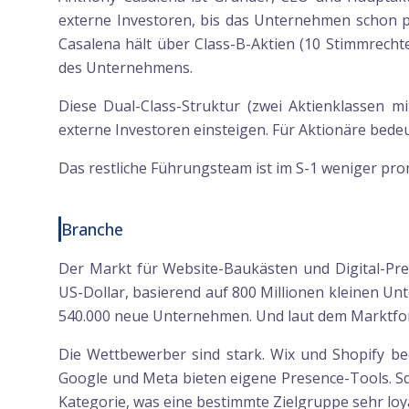
externe Investoren, bis das Unternehmen schon pro
Casalena hält über Class-B-Aktien (10 Stimmrech
des Unternehmens.
Diese Dual-Class-Struktur (zwei Aktienklassen mi
externe Investoren einsteigen. Für Aktionäre bedeute
Das restliche Führungsteam ist im S-1 weniger prom
Branche
Der Markt für Website-Baukästen und Digital-Pres
US-Dollar, basierend auf 800 Millionen kleinen U
540.000 neue Unternehmen. Und laut dem Marktfors
Die Wettbewerber sind stark. Wix und Shopify b
Google und Meta bieten eigene Presence-Tools. Squa
Kategorie, was eine bestimmte Zielgruppe sehr loy