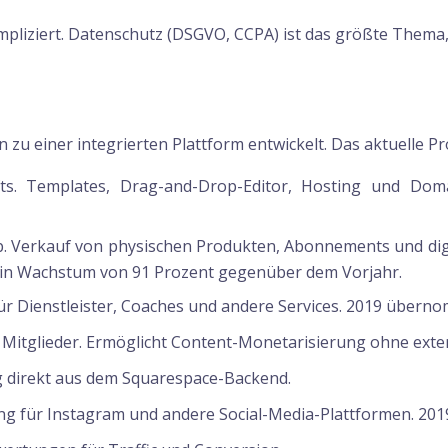
mpliziert. Datenschutz (DSGVO, CCPA) ist das größte Thema,
zu einer integrierten Plattform entwickelt. Das aktuelle Pr
. Templates, Drag-and-Drop-Editor, Hosting und Domai
op. Verkauf von physischen Produkten, Abonnements und dig
 ein Wachstum von 91 Prozent gegenüber dem Vorjahr.
 Dienstleister, Coaches und andere Services. 2019 übern
 Mitglieder. Ermöglicht Content-Monetarisierung ohne exte
g direkt aus dem Squarespace-Backend.
ng für Instagram und andere Social-Media-Plattformen. 2