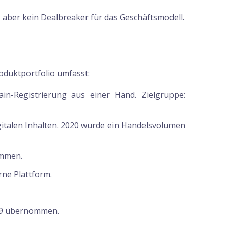
 aber kein Dealbreaker für das Geschäftsmodell.
oduktportfolio umfasst:
n-Registrierung aus einer Hand. Zielgruppe:
italen Inhalten. 2020 wurde ein Handelsvolumen
ommen.
rne Plattform.
019 übernommen.