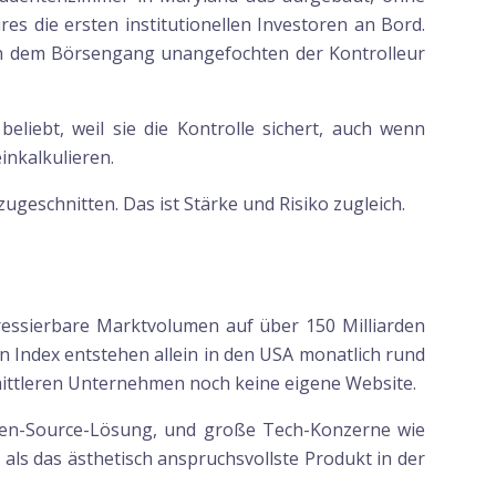
es die ersten institutionellen Investoren an Bord.
ach dem Börsengang unangefochten der Kontrolleur
eliebt, weil sie die Kontrolle sichert, auch wenn
inkalkulieren.
ugeschnitten. Das ist Stärke und Risiko zugleich.
dressierbare Marktvolumen auf über 150 Milliarden
 Index entstehen allein in den USA monatlich rund
ittleren Unternehmen noch keine eigene Website.
Open-Source-Lösung, und große Tech-Konzerne wie
 als das ästhetisch anspruchsvollste Produkt in der