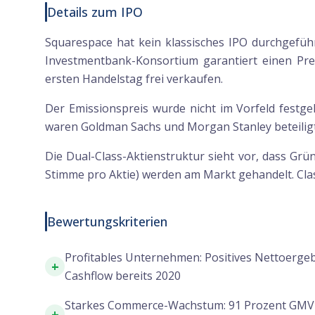
Details zum IPO
Squarespace hat kein klassisches IPO durchgefüh
Investmentbank-Konsortium garantiert einen Prei
ersten Handelstag frei verkaufen.
Der Emissionspreis wurde nicht im Vorfeld festge
waren Goldman Sachs und Morgan Stanley beteiligt,
Die Dual-Class-Aktienstruktur sieht vor, dass Grü
Stimme pro Aktie) werden am Markt gehandelt. Cl
Bewertungskriterien
Profitables Unternehmen: Positives Nettoergeb
+
Cashflow bereits 2020
Starkes Commerce-Wachstum: 91 Prozent GM
+