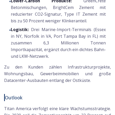
Lower-Carbon Produkte:
GreenCrete
•
Betonmischungen, BrightCem Zement mit
reduzierter CO2-Signatur, Type IT Zement mit
bis zu 50 Prozent weniger Klinkeranteil.
Logistik:
Drei Marine-Import-Terminals (Essex
•
in NY, Norfolk in VA, Port Tampa Bay in FL) mit
zusammen 6,3 Millionen Tonnen
Importkapazität, ergänzt durch ein dichtes Bahn-
und LKW-Netzwerk.
Zu den Kunden zählen Infrastrukturprojekte,
Wohnungsbau, Gewerbeimmobilien und große
Datacenter-Ausbauten entlang der Ostküste.
Outlook
Titan America verfolgt eine klare Wachstumsstrategie.