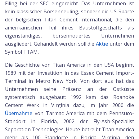
Filing bei der SEC eingereicht. Das Unternehmen ist
kein klassischer Börsenneuling, sondern die US-Sparte
der belgischen Titan Cement International, die den
amerikanischen Teil ihres Baustoffgeschäfts als
eigenständiges, börsennotiertes Unternehmen
ausgliedert. Gehandelt werden soll die
Aktie
unter dem
Symbol TTAM.
Die Geschichte von Titan America in den USA beginnt
1989 mit der Investition in das Essex Cement Import-
Terminal in Metro New York. Von dort aus hat das
Unternehmen seine Präsenz an der Ostküste
systematisch ausgebaut: 1992 kam das Roanoke
Cement Werk in Virginia dazu, im Jahr 2000 die
Übernahme
von Tarmac America mit dem Pennsuco-
Standort in Florida, 2002 der Fly-Ash-Spezialist
Separation Technologies. Heute betreibt Titan America
mehr als 100 Standorte in Florida, Virginia, den