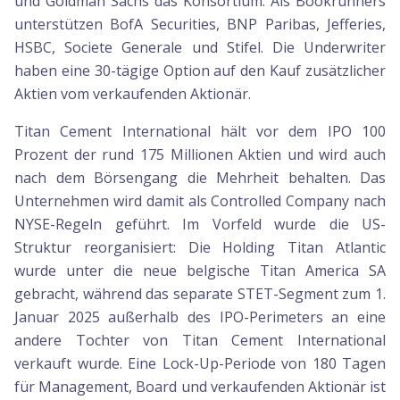
und Goldman Sachs das Konsortium. Als Bookrunners
unterstützen BofA Securities, BNP Paribas, Jefferies,
HSBC, Societe Generale und Stifel. Die Underwriter
haben eine 30-tägige Option auf den Kauf zusätzlicher
Aktien vom verkaufenden Aktionär.
Titan Cement International hält vor dem IPO 100
Prozent der rund 175 Millionen Aktien und wird auch
nach dem Börsengang die Mehrheit behalten. Das
Unternehmen wird damit als Controlled Company nach
NYSE-Regeln geführt. Im Vorfeld wurde die US-
Struktur reorganisiert: Die Holding Titan Atlantic
wurde unter die neue belgische Titan America SA
gebracht, während das separate STET-Segment zum 1.
Januar 2025 außerhalb des IPO-Perimeters an eine
andere Tochter von Titan Cement International
verkauft wurde. Eine Lock-Up-Periode von 180 Tagen
für Management, Board und verkaufenden Aktionär ist