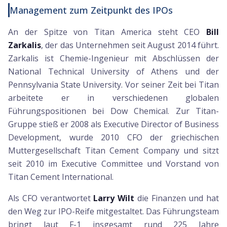
Management zum Zeitpunkt des IPOs
An der Spitze von Titan America steht CEO
Bill
Zarkalis
, der das Unternehmen seit August 2014 führt.
Zarkalis ist Chemie-Ingenieur mit Abschlüssen der
National Technical University of Athens und der
Pennsylvania State University. Vor seiner Zeit bei Titan
arbeitete er in verschiedenen globalen
Führungspositionen bei Dow Chemical. Zur Titan-
Gruppe stieß er 2008 als Executive Director of Business
Development, wurde 2010 CFO der griechischen
Muttergesellschaft Titan Cement Company und sitzt
seit 2010 im Executive Committee und Vorstand von
Titan Cement International.
Als CFO verantwortet
Larry Wilt
die Finanzen und hat
den Weg zur IPO-Reife mitgestaltet. Das Führungsteam
bringt laut F-1 insgesamt rund 225 Jahre