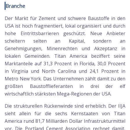
Branche
Der Markt für Zement und schwere Baustoffe in den
USA ist hoch fragmentiert, lokal organisiert und durch
hohe Eintrittsbarrieren geschützt. Neue Anbieter
scheitern selten an Kapital, sondern an
Genehmigungen, Minenrechten und Akzeptanz in
lokalen Gemeinden. Titan America beziffert seine
Marktanteile auf 31,3 Prozent in Florida, 30,0 Prozent
in Virginia und North Carolina und 24,1 Prozent in
Metro New York. Das Unternehmen zählt damit zu den
größten Baustofflieferanten in drei der elf
wirtschaftlich stärksten Mega-Regionen der USA.
Die strukturellen Rückenwinde sind erheblich. Der IIJA
sieht allein für die sechs Kernstaaten von Titan
America rund 81,7 Milliarden Dollar Infrastrukturmittel
vor. Die Portland Cement Association rechnet damit,