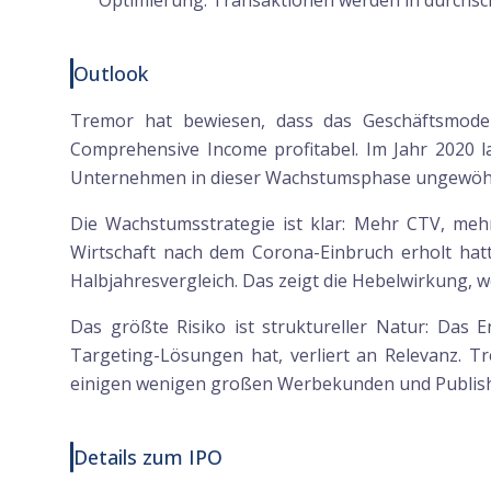
Optimierung. Transaktionen werden in durchschn
Outlook
Tremor hat bewiesen, dass das Geschäftsmodel
Comprehensive Income profitabel. Im Jahr 2020 la
Unternehmen in dieser Wachstumsphase ungewöhnl
Die Wachstumsstrategie ist klar: Mehr CTV, mehr 
Wirtschaft nach dem Corona-Einbruch erholt hatt
Halbjahresvergleich. Das zeigt die Hebelwirkung, 
Das größte Risiko ist struktureller Natur: Das 
Targeting-Lösungen hat, verliert an Relevanz. Tr
einigen wenigen großen Werbekunden und Publisher
Details zum IPO