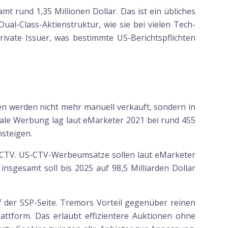
rund 1,35 Millionen Dollar. Das ist ein übliches
al-Class-Aktienstruktur, wie sie bei vielen Tech-
rivate Issuer, was bestimmte US-Berichtspflichten
n werden nicht mehr manuell verkauft, sondern in
gitale Werbung lag laut eMarketer 2021 bei rund 455
nsteigen.
d CTV. US-CTV-Werbeumsätze sollen laut eMarketer
insgesamt soll bis 2025 auf 98,5 Milliarden Dollar
 der SSP-Seite. Tremors Vorteil gegenüber reinen
attform. Das erlaubt effizientere Auktionen ohne