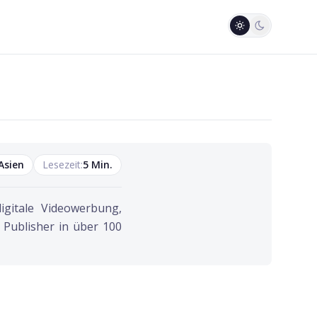
Asien
Lesezeit:
5
Min.
igitale Videowerbung,
Publisher in über 100