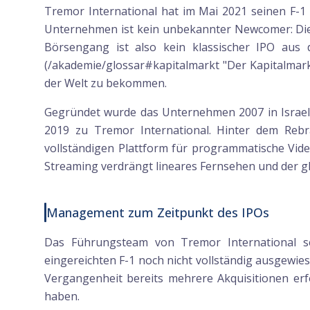
Tremor International hat im Mai 2021 seinen F-1
Unternehmen ist kein unbekannter Newcomer: D
Börsengang ist also kein klassischer IPO aus 
(/akademie/glossar#kapitalmarkt "Der Kapitalmarkt
der Welt zu bekommen.
Gegründet wurde das Unternehmen 2007 in Israel a
2019 zu Tremor International. Hinter dem Rebr
vollständigen Plattform für programmatische Vid
Streaming verdrängt lineares Fernsehen und der glo
Management zum Zeitpunkt des IPOs
Das Führungsteam von Tremor International 
eingereichten F-1 noch nicht vollständig ausgewi
Vergangenheit bereits mehrere Akquisitionen erf
haben.