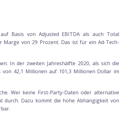
 auf Basis von Adjusted EBITDA als auch Total
r Marge von 29 Prozent. Das ist für ein Ad-Tech-
n. In der zweiten Jahreshälfte 2020, als sich die
von 42,1 Millionen auf 101,3 Millionen Dollar im
he. Wer keine First-Party-Daten oder alternative
icht durch. Dazu kommt die hohe Abhängigkeit von
rbar.