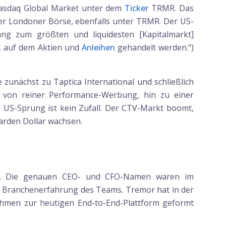
 Nasdaq Global Market unter dem
Ticker
TRMR. Das
r Londoner Börse, ebenfalls unter TRMR. Der US-
ang zum größten und liquidesten [Kapitalmarkt]
n, auf dem Aktien und
Anleihen
gehandelt werden.")
zunächst zu Taptica International und schließlich
g von reiner Performance-Werbung, hin zu einer
 US-Sprung ist kein Zufall. Der CTV-Markt boomt,
iarden Dollar wachsen.
en. Die genauen CEO- und CFO-Namen waren im
ge Branchenerfahrung des Teams. Tremor hat in der
nehmen zur heutigen End-to-End-Plattform geformt