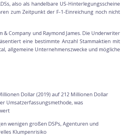
(ADSs, also als handelbare US-Hinterlegungsscheine
ren zum Zeitpunkt der F-1-Einreichung noch nicht
dham & Company und Raymond James. Die Underwriter
äsentiert eine bestimmte Anzahl Stammaktien mit
apital, allgemeine Unternehmenszwecke und mögliche
llionen Dollar (2019) auf 212 Millionen Dollar
 der Umsatzerfassungsmethode, was
wert
igen wenigen großen DSPs, Agenturen und
relles Klumpenrisiko