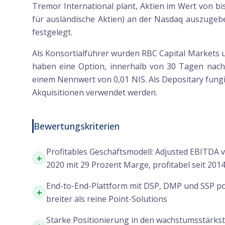
Tremor International plant, Aktien im Wert von bi
für ausländische Aktien) an der Nasdaq auszugeb
festgelegt.
Als Konsortialführer wurden RBC Capital Markets 
haben eine Option, innerhalb von 30 Tagen nach
einem Nennwert von 0,01 NIS. Als Depositary fungi
Akquisitionen verwendet werden.
Bewertungskriterien
Profitables Geschäftsmodell: Adjusted EBITDA v
+
2020 mit 29 Prozent Marge, profitabel seit 201
End-to-End-Plattform mit DSP, DMP und SSP pos
+
breiter als reine Point-Solutions
Starke Positionierung in den wachstumsstärk