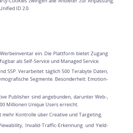
rty-Cookies zwingen alle Anbieter zur Anpassung.
nified ID 2.0.
erbeinventar ein. Die Plattform bietet Zugang
ügbar als Self-Service und Managed Service.
nd SSP. Verarbeitet täglich 500 Terabyte Daten,
demografische Segmente. Besonderheit: Emotion-
ktive Publisher sind angebunden, darunter Web-,
0 Millionen Unique Users erreicht.
mehr Kontrolle über Creative und Targeting.
wability, Invalid-Traffic-Erkennung und Yield-