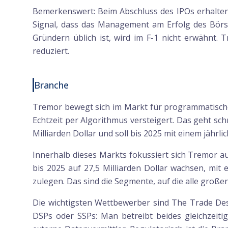
Bemerkenswert: Beim Abschluss des IPOs erhalten
Signal, dass das Management am Erfolg des Börsen
Gründern üblich ist, wird im F-1 nicht erwähnt. 
reduziert.
Branche
Tremor bewegt sich im Markt für programmatische
Echtzeit per Algorithmus versteigert. Das geht sch
Milliarden Dollar und soll bis 2025 mit einem jährl
Innerhalb dieses Markts fokussiert sich Tremor 
bis 2025 auf 27,5 Milliarden Dollar wachsen, mit 
zulegen. Das sind die Segmente, auf die alle große
Die wichtigsten Wettbewerber sind The Trade Des
DSPs oder SSPs: Man betreibt beides gleichzeiti