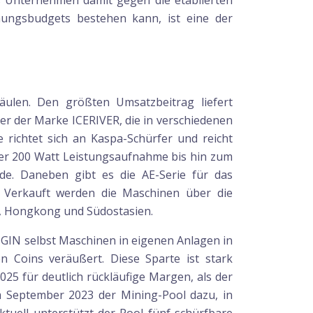
as Unternehmen damit gegen die etablierten
hungsbudgets bestehen kann, ist eine der
ulen. Den größten Umsatzbeitrag liefert
er der Marke ICERIVER, die in verschiedenen
 richtet sich an Kaspa-Schürfer und reicht
r 200 Watt Leistungsaufnahme bis hin zum
e. Daneben gibt es die AE-Serie für das
 Verkauft werden die Maschinen über die
, Hongkong und Südostasien.
 BGIN selbst Maschinen in eigenen Anlagen in
 Coins veräußert. Diese Sparte ist stark
5 für deutlich rückläufige Margen, als der
im September 2023 der Mining-Pool dazu, in