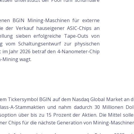
ktuell unterstützt der Pool fünf schürfbare
denen BGIN Mining-Maschinen für externe
ie der Verkauf hauseigener ASIC-Chips an
ellung sieben erfolgreiche Tape-Outs von
ng vom Schaltungsentwurf zur physischen
t im Jahr 2026 betraf den 4-Nanometer-Chip
n-Mining wagt.
em Tickersymbol BGIN auf dem Nasdaq Global Market an die 
Class-A-Stammaktien und nahm dadurch 30 Millionen Doll
gsoption über bis zu 15 Prozent der Aktien. Die Mittel sol
er Chips für die nächste Generation von Mining-Maschinen 