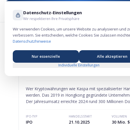
Datenschutz-Einstellungen
Wir respektieren Ihre Privatsphäre
Wir verwenden Cookies, um unsere Website zu analysieren und z
verbessern. Sie entscheiden, welche Cookies Sie zulassen möchte
Bgin Blockchain Aktie – Krypto-Börsen
Datenschutzhinweise
Nur essenzielle
Alle akzeptieren
Individuelle Einstellungen
BGIN BLOCKCHAIN
AKTIE
MARKTKAPITALISIERUNG
-
Wer Kryptowährungen wie Kaspa mit spezialisierter Har
werden. Das 2019 in Hongkong gegründete Unternehmen 
Der Jahresumsatz erreichte 2024 rund 300 Millionen Dol
IPO-TYP
HANDELSSTART
VOLUMEN
IPO
21.10.2025
30 Mio. $