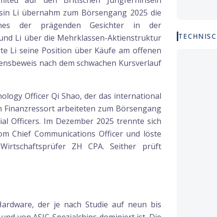
ited auf den Britischen Jungferninseln
sin Li übernahm zum Börsengang 2025 die
nes der prägenden Gesichter in der
TECHNISC
d Li über die Mehrklassen-Aktienstruktur
te Li seine Position über Käufe am offenen
rauensbeweis nach dem schwachen Kursverlauf
logy Officer Qi Shao, der das international
 Im Finanzressort arbeiteten zum Börsengang
al Officers. Im Dezember 2025 trennte sich
om Chief Communications Officer und löste
irtschaftsprüfer ZH CPA. Seither prüft
ardware, der je nach Studie auf neun bis