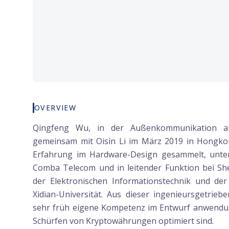
OVERVIEW
Qingfeng Wu, in der Außenkommunikation al
gemeinsam mit Oisin Li im März 2019 in Hongkon
Erfahrung im Hardware-Design gesammelt, unter
Comba Telecom und in leitender Funktion bei S
der Elektronischen Informationstechnik und der
Xidian-Universität. Aus dieser ingenieursgetr
sehr früh eigene Kompetenz im Entwurf anwendungs
Schürfen von Kryptowährungen optimiert sind.