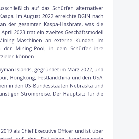
sschließlich auf das Schürfen alternativer
Kaspa. Im August 2022 erreichte BGIN nach
 an der gesamten Kaspa-Hashrate, was die
April 2023 trat ein zweites Geschäftsmodell
-Mining-Maschinen an externe Kunden. Im
h der Mining-Pool, in dem Schürfer ihre
zielen können.
Cayman Islands, gegründet im März 2022, und
apur, Hongkong, Festlandchina und den USA.
men in den US-Bundesstaaten Nebraska und
ünstigen Strompreise. Der Hauptsitz für die
019 als Chief Executive Officer und ist über