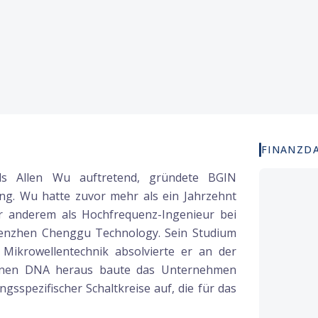
FINANZD
s Allen Wu auftretend, gründete BGIN
g. Wu hatte zuvor mehr als ein Jahrzehnt
 anderem als Hochfrequenz-Ingenieur bei
henzhen Chenggu Technology. Sein Studium
 Mikrowellentechnik absolvierte er an der
iebenen DNA heraus baute das Unternehmen
spezifischer Schaltkreise auf, die für das