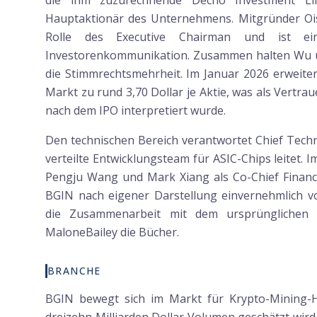
die ihm zuzurechnende Decho Investment Lim
Hauptaktionär des Unternehmens. Mitgründer Oi
Rolle des Executive Chairman und ist ei
Investorenkommunikation. Zusammen halten Wu un
die Stimmrechtsmehrheit. Im Januar 2026 erweiter
Markt zu rund 3,70 Dollar je Aktie, was als Vert
nach dem IPO interpretiert wurde.
Den technischen Bereich verantwortet Chief Techno
verteilte Entwicklungsteam für ASIC-Chips leitet.
Pengju Wang und Mark Xiang als Co-Chief Financi
BGIN nach eigener Darstellung einvernehmlich v
die Zusammenarbeit mit dem ursprünglichen W
MaloneBailey die Bücher.
BRANCHE
BGIN bewegt sich im Markt für Krypto-Mining-H