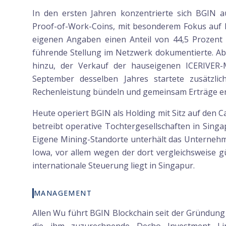
In den ersten Jahren konzentrierte sich BGIN au
Proof-of-Work-Coins, mit besonderem Fokus auf 
eigenen Angaben einen Anteil von 44,5 Prozent
führende Stellung im Netzwerk dokumentierte. Ab 
hinzu, der Verkauf der hauseigenen ICERIVER
September desselben Jahres startete zusätzlic
Rechenleistung bündeln und gemeinsam Erträge er
Heute operiert BGIN als Holding mit Sitz auf den 
betreibt operative Tochtergesellschaften in Sing
Eigene Mining-Standorte unterhält das Unterneh
Iowa, vor allem wegen der dort vergleichsweise g
internationale Steuerung liegt in Singapur.
MANAGEMENT
Allen Wu führt BGIN Blockchain seit der Gründung 2