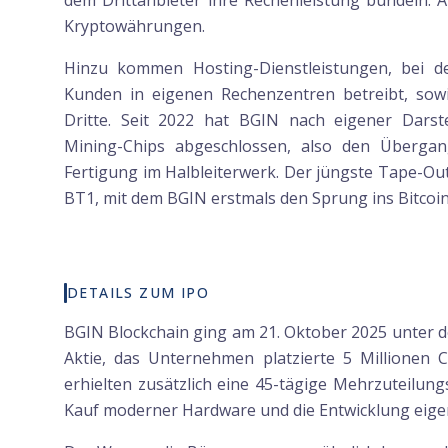
dem Drittanbieter ihre Rechenleistung bündeln. A
Kryptowährungen.
Hinzu kommen Hosting-Dienstleistungen, bei 
Kunden in eigenen Rechenzentren betreibt, sow
Dritte. Seit 2022 hat BGIN nach eigener Darst
Mining-Chips abgeschlossen, also den Überga
Fertigung im Halbleiterwerk. Der jüngste Tape-Ou
BT1, mit dem BGIN erstmals den Sprung ins Bitcoi
DETAILS ZUM IPO
BGIN Blockchain ging am 21. Oktober 2025 unter d
Aktie, das Unternehmen platzierte 5 Millionen 
erhielten zusätzlich eine 45-tägige Mehrzuteilun
Kauf moderner Hardware und die Entwicklung eigen