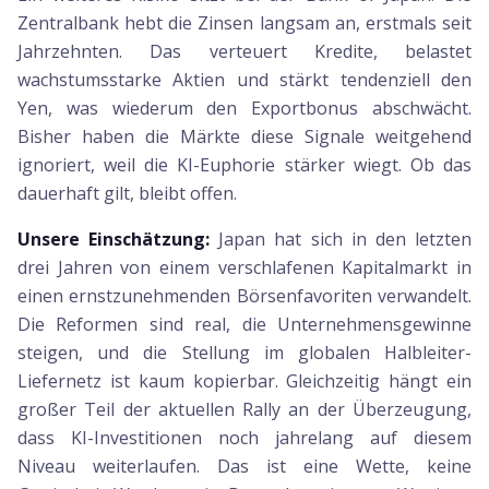
Zentralbank hebt die Zinsen langsam an, erstmals seit
Jahrzehnten. Das verteuert Kredite, belastet
wachstumsstarke Aktien und stärkt tendenziell den
Yen, was wiederum den Exportbonus abschwächt.
Bisher haben die Märkte diese Signale weitgehend
ignoriert, weil die KI-Euphorie stärker wiegt. Ob das
dauerhaft gilt, bleibt offen.
Unsere Einschätzung:
Japan hat sich in den letzten
drei Jahren von einem verschlafenen Kapitalmarkt in
einen ernstzunehmenden Börsenfavoriten verwandelt.
Die Reformen sind real, die Unternehmensgewinne
steigen, und die Stellung im globalen Halbleiter-
Liefernetz ist kaum kopierbar. Gleichzeitig hängt ein
großer Teil der aktuellen Rally an der Überzeugung,
dass KI-Investitionen noch jahrelang auf diesem
Niveau weiterlaufen. Das ist eine Wette, keine