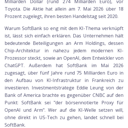
Milliarden Dollar (rund 274 Milliarden Euro), vor
Toyota. Die Aktie hat allein am 7. Mai 2026 über 18
Prozent zugelegt, ihren besten Handelstag seit 2020.
Warum SoftBank so eng mit dem KI-Thema verknüpft
ist, lässt sich einfach erklären. Das Unternehmen hält
bedeutende Beteiligungen an Arm Holdings, dessen
Chip-Architektur in nahezu jedem modernen KI-
Prozessor steckt, sowie an OpenAI, dem Entwickler von
ChatGPT. Außerdem hat SoftBank im Mai 2026
zugesagt, über fünf Jahre rund 75 Milliarden Euro in
den Aufbau von KI-Infrastruktur in Frankreich zu
investieren. Investmentstratege Eddie Leung von der
Bank of America brachte es gegenüber CNBC auf den
Punkt: SoftBank sei "der börsennotierte Proxy für
OpenAI und Arm". Wer auf die KI-Welle setzen will,
ohne direkt in US-Tech zu gehen, landet schnell bei
SoftBank.