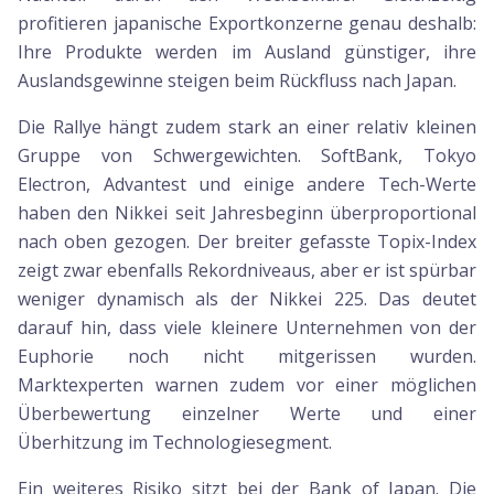
profitieren japanische Exportkonzerne genau deshalb:
Ihre Produkte werden im Ausland günstiger, ihre
Auslandsgewinne steigen beim Rückfluss nach Japan.
Die Rallye hängt zudem stark an einer relativ kleinen
Gruppe von Schwergewichten. SoftBank, Tokyo
Electron, Advantest und einige andere Tech-Werte
haben den Nikkei seit Jahresbeginn überproportional
nach oben gezogen. Der breiter gefasste Topix-Index
zeigt zwar ebenfalls Rekordniveaus, aber er ist spürbar
weniger dynamisch als der Nikkei 225. Das deutet
darauf hin, dass viele kleinere Unternehmen von der
Euphorie noch nicht mitgerissen wurden.
Marktexperten warnen zudem vor einer möglichen
Überbewertung einzelner Werte und einer
Überhitzung im Technologiesegment.
Ein weiteres Risiko sitzt bei der Bank of Japan. Die