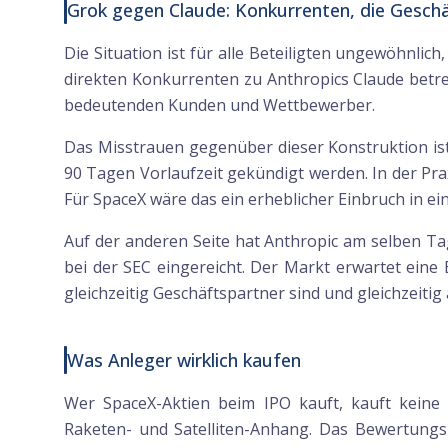
Grok gegen Claude: Konkurrenten, die Gesc
Die Situation ist für alle Beteiligten ungewöhnlic
direkten Konkurrenten zu Anthropics Claude betrei
bedeutenden Kunden und Wettbewerber.
Das Misstrauen gegenüber dieser Konstruktion ist
90 Tagen Vorlaufzeit gekündigt werden. In der Pra
Für SpaceX wäre das ein erheblicher Einbruch in e
Auf der anderen Seite hat Anthropic am selben Ta
bei der SEC eingereicht. Der Markt erwartet eine 
gleichzeitig Geschäftspartner sind und gleichzeitig
Was Anleger wirklich kaufen
Wer SpaceX-Aktien beim IPO kauft, kauft keine 
Raketen- und Satelliten-Anhang. Das Bewertungs