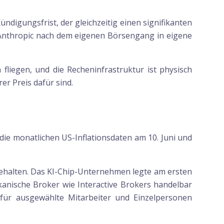
digungsfrist, der gleichzeitig einen signifikanten
 Anthropic nach dem eigenen Börsengang in eigene
 fliegen, und die Recheninfrastruktur ist physisch
rer Preis dafür sind.
die monatlichen US-Inflationsdaten am 10. Juni und
behalten. Das KI-Chip-Unternehmen legte am ersten
anische Broker wie Interactive Brokers handelbar
n für ausgewählte Mitarbeiter und Einzelpersonen