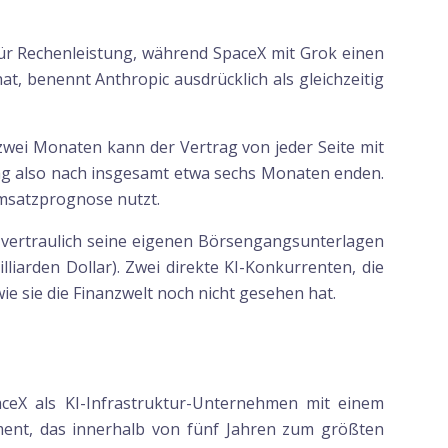
X für Rechenleistung, während SpaceX mit Grok einen
t, benennt Anthropic ausdrücklich als gleichzeitig
wei Monaten kann der Vertrag von jeder Seite mit
trag also nach insgesamt etwa sechs Monaten enden.
Umsatzprognose nutzt.
 vertraulich seine eigenen Börsengangsunterlagen
liarden Dollar). Zwei direkte KI-Konkurrenten, die
wie sie die Finanzwelt noch nicht gesehen hat.
aceX als KI-Infrastruktur-Unternehmen mit einem
ment, das innerhalb von fünf Jahren zum größten