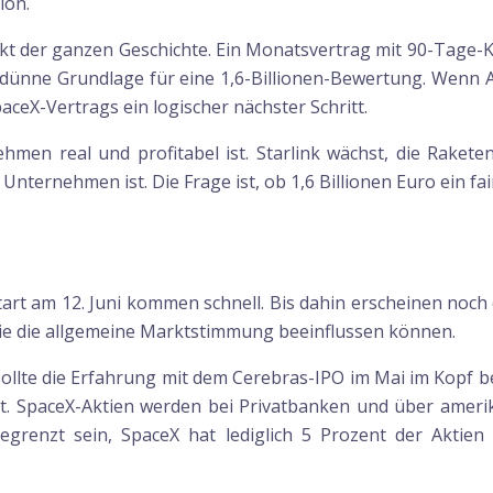
ion.
kt der ganzen Geschichte. Ein Monatsvertrag mit 90-Tage-Kün
e dünne Grundlage für eine 1,6-Billionen-Bewertung. Wenn
aceX-Vertrags ein logischer nächster Schritt.
men real und profitabel ist. Starlink wächst, die Raketen
Unternehmen ist. Die Frage ist, ob 1,6 Billionen Euro ein fai
tart am 12. Juni kommen schnell. Bis dahin erscheinen noch 
 die die allgemeine Marktstimmung beeinflussen können.
 sollte die Erfahrung mit dem Cerebras-IPO im Mai im Kopf 
t. SpaceX-Aktien werden bei Privatbanken und über amerik
egrenzt sein, SpaceX hat lediglich 5 Prozent der Aktie