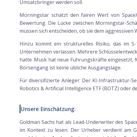
Umsatzbringer werden soll.
Morningstar schätzt den fairen Wert von SpaceX 
Bewertung. Die Lücke zwischen Morningstar-Schät
müssen sich entscheiden, ob sie dem aggressiven
Hinzu kommt ein strukturelles Risiko, das im S
Unternehmen verlassen. Mehrere Schlüsselentwickl
hatte. Musk hat neue Führungskräfte eingesetzt, M
Börsengang ist keine übliche Ausgangslage.
Für diversifizierte Anleger: Der KI-Infrastruktur-S
Robotics & Artificial Intelligence ETF (BOTZ) oder 
Unsere Einschätzung:
Goldman Sachs hat als Lead-Underwriter des SpaceX-
im Kontext zu lesen: Der Urheber verdient am Ge