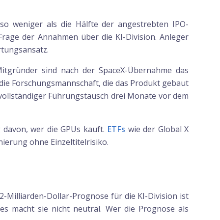
lso weniger als die Hälfte der angestrebten IPO-
Frage der Annahmen über die KI-Division. Anleger
rtungsansatz.
I-Mitgründer sind nach der SpaceX-Übernahme das
 die Forschungsmannschaft, die das Produkt gebaut
n vollständiger Führungstausch drei Monate vor dem
gig davon, wer die GPUs kauft.
ETFs
wie der Global X
ierung ohne Einzeltitelrisiko.
-Milliarden-Dollar-Prognose für die KI-Division ist
es macht sie nicht neutral. Wer die Prognose als