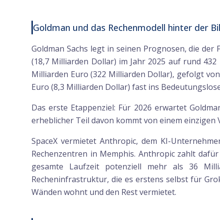
Goldman und das Rechenmodell hinter der Bil
Goldman Sachs legt in seinen Prognosen, die der F
(18,7 Milliarden Dollar) im Jahr 2025 auf rund 432
Milliarden Euro (322 Milliarden Dollar), gefolgt von
Euro (8,3 Milliarden Dollar) fast ins Bedeutungslose
Das erste Etappenziel: Für 2026 erwartet Goldman
erheblicher Teil davon kommt von einem einzigen 
SpaceX vermietet Anthropic, dem KI-Unternehme
Rechenzentren in Memphis. Anthropic zahlt dafür 1
gesamte Laufzeit potenziell mehr als 36 Mill
Recheninfrastruktur, die es erstens selbst für Gr
Wänden wohnt und den Rest vermietet.