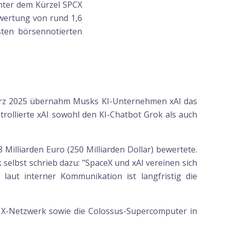
unter dem Kürzel SPCX
ewertung von rund 1,6
sten börsennotierten
März 2025 übernahm Musks KI-Unternehmen xAI das
trollierte xAI sowohl den KI-Chatbot Grok als auch
Milliarden Euro (250 Milliarden Dollar) bewertete.
 selbst schrieb dazu: "SpaceX und xAI vereinen sich
 laut interner Kommunikation ist langfristig die
as X-Netzwerk sowie die Colossus-Supercomputer in