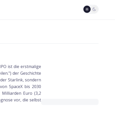
O ist die erstmalige
len.") der Geschichte
der Starlink, sondern
e von SpaceX bis 2030
 Milliarden Euro (3,2
gnose vor, die selbst