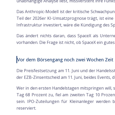
unabhängige Analyse liest, missversteht ihre Funkt
Das Anthropic-Modell ist der kritische Schwachpun
Teil der 2026er KI-Umsatzprognose trägt, ist ein
Infrastruktur investiert, wäre die Kündigung des Sp
Das ändert nichts daran, dass SpaceX als Unterneh
vorhanden. Die Frage ist nicht, ob SpaceX ein gutes 
Vor dem Börsengang noch zwei Wochen Zeit
Die Preisfestsetzung am 11. Juni und der Handelss
der EZB-Zinsentscheid am 11. Juni, beides Events,
Wer in den ersten Handelstagen mitspringen will,
Tag 68 Prozent zu, fiel am zweiten Tag 10 Prozen
sein. IPO-Zuteilungen für Kleinanleger werden b
reserviert.