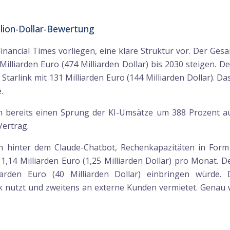
lion-Dollar-Bewertung
inancial Times vorliegen, eine klare Struktur vor. Der Ges
 Milliarden Euro (474 Milliarden Dollar) bis 2030 steigen. D
 Starlink mit 131 Milliarden Euro (144 Milliarden Dollar). Da
.
 bereits einen Sprung der KI-Umsätze um 388 Prozent auf 1
Vertrag.
n hinter dem Claude-Chatbot, Rechenkapazitäten in Form
,14 Milliarden Euro (1,25 Milliarden Dollar) pro Monat. D
iarden Euro (40 Milliarden Dollar) einbringen würde
ok nutzt und zweitens an externe Kunden vermietet. Genau w