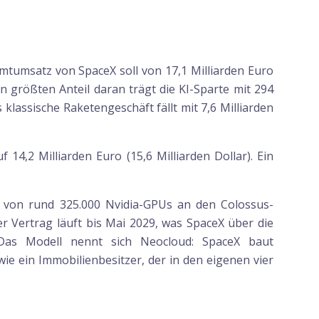
amtumsatz von SpaceX soll von 17,1 Milliarden Euro
en größten Anteil daran trägt die KI-Sparte mit 294
s klassische Raketengeschäft fällt mit 7,6 Milliarden
4,2 Milliarden Euro (15,6 Milliarden Dollar). Ein
 von rund 325.000 Nvidia-GPUs an den Colossus-
er Vertrag läuft bis Mai 2029, was SpaceX über die
. Das Modell nennt sich Neocloud: SpaceX baut
ie ein Immobilienbesitzer, der in den eigenen vier