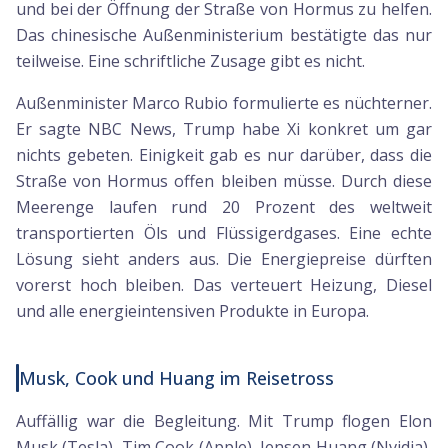
und bei der Öffnung der Straße von Hormus zu helfen.
Das chinesische Außenministerium bestätigte das nur
teilweise. Eine schriftliche Zusage gibt es nicht.
Außenminister Marco Rubio formulierte es nüchterner.
Er sagte NBC News, Trump habe Xi konkret um gar
nichts gebeten. Einigkeit gab es nur darüber, dass die
Straße von Hormus offen bleiben müsse. Durch diese
Meerenge laufen rund 20 Prozent des weltweit
transportierten Öls und Flüssigerdgases. Eine echte
Lösung sieht anders aus. Die Energiepreise dürften
vorerst hoch bleiben. Das verteuert Heizung, Diesel
und alle energieintensiven Produkte in Europa.
Musk, Cook und Huang im Reisetross
Auffällig war die Begleitung. Mit Trump flogen Elon
Musk (Tesla), Tim Cook (Apple), Jensen Huang (Nvidia),