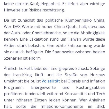
keine direkte Kaufgelegenheit. Er liefert aber wichtige
Hinweise zur Risikoeinschätzung.
Da ist zunächst das politische Klumpenrisiko China.
Wer DAX-Werte mit hoher China-Quote hält, etwa aus
der Auto- oder Chemiebranche, sollte die Abhängigkeit
kennen. Eine Eskalation rund um Taiwan würde diese
Aktien stark belasten. Eine echte Entspannung würde
sie deutlich beflügeln. Die Spannweite zwischen beiden
Szenarien ist enorm.
Ähnlich heikel bleibt der Energiepreis-Schock. Solange
der Iran-Krieg läuft und die Straße von Hormus
umkämpft bleibt, ist
Volatilität
bei Ölpreis und Inflation
Programm. Energiewerte und Rüstungsaktien
profitieren tendenziell, während Konsumtitel und Tech
unter höheren Zinsen leiden können. Wer Anleihen
hält, sollte die Inflations-Komponente im Blick