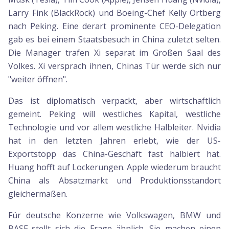
Larry Fink (BlackRock) und Boeing-Chef Kelly Ortberg
nach Peking. Eine derart prominente CEO-Delegation
gab es bei einem Staatsbesuch in China zuletzt selten.
Die Manager trafen Xi separat im Großen Saal des
Volkes. Xi versprach ihnen, Chinas Tür werde sich nur
"weiter öffnen".
Das ist diplomatisch verpackt, aber wirtschaftlich
gemeint. Peking will westliches Kapital, westliche
Technologie und vor allem westliche Halbleiter. Nvidia
hat in den letzten Jahren erlebt, wie der US-
Exportstopp das China-Geschäft fast halbiert hat.
Huang hofft auf Lockerungen. Apple wiederum braucht
China als Absatzmarkt und Produktionsstandort
gleichermaßen.
Für deutsche Konzerne wie Volkswagen, BMW und
BASF stellt sich die Frage ähnlich. Sie machen einen