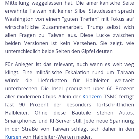
Mitteilung weggelassen hat. Die amerikanische Seite
erwähnte Taiwan mit keiner Silbe. Stattdessen sprach
Washington von einem "guten Treffen" mit Fokus auf
wirtschaftliche Zusammenarbeit. Trump selbst wich
allen Fragen zu Taiwan aus. Diese Lücke zwischen
beiden Versionen ist kein Versehen. Sie zeigt, wie
unterschiedlich beide Seiten den Gipfel deuten.
Für Anleger ist das relevant, auch wenn es weit weg
klingt. Eine militärische Eskalation rund um Taiwan
würde die Lieferketten für Halbleiter weltweit
unterbrechen. Die Insel produziert über 60 Prozent
aller modernen Chips. Allein der
Konzern
TSMC fertigt
fast 90 Prozent der besonders fortschrittlichen
Halbleiter. Ohne diese Bauteile stehen Autos,
Smartphones und KI-Server still. Jede neue Spannung
in der Straße von Taiwan schlägt sich daher in den
Kursen
von Halbleiter-Werten nieder.