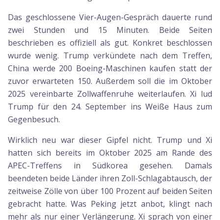
Das geschlossene Vier-Augen-Gespräch dauerte rund
zwei Stunden und 15 Minuten. Beide Seiten
beschrieben es offiziell als gut. Konkret beschlossen
wurde wenig. Trump verkündete nach dem Treffen,
China werde 200 Boeing-Maschinen kaufen statt der
zuvor erwarteten 150. Außerdem soll die im Oktober
2025 vereinbarte Zollwaffenruhe weiterlaufen. Xi lud
Trump für den 24. September ins Weiße Haus zum
Gegenbesuch.
Wirklich neu war dieser Gipfel nicht. Trump und Xi
hatten sich bereits im Oktober 2025 am Rande des
APEC-Treffens in Südkorea gesehen. Damals
beendeten beide Länder ihren Zoll-Schlagabtausch, der
zeitweise Zölle von über 100 Prozent auf beiden Seiten
gebracht hatte. Was Peking jetzt anbot, klingt nach
mehr als nur einer Verlängerung. Xi sprach von einer