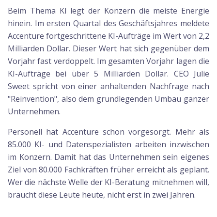
Beim Thema KI legt der Konzern die meiste Energie
hinein. Im ersten Quartal des Geschäftsjahres meldete
Accenture fortgeschrittene KI-Aufträge im Wert von 2,2
Milliarden Dollar. Dieser Wert hat sich gegenüber dem
Vorjahr fast verdoppelt. Im gesamten Vorjahr lagen die
KI-Aufträge bei über 5 Milliarden Dollar. CEO Julie
Sweet spricht von einer anhaltenden Nachfrage nach
"Reinvention", also dem grundlegenden Umbau ganzer
Unternehmen.
Personell hat Accenture schon vorgesorgt. Mehr als
85.000 KI- und Datenspezialisten arbeiten inzwischen
im Konzern. Damit hat das Unternehmen sein eigenes
Ziel von 80.000 Fachkräften früher erreicht als geplant.
Wer die nächste Welle der KI-Beratung mitnehmen will,
braucht diese Leute heute, nicht erst in zwei Jahren.