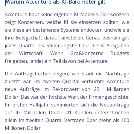
Warum Accenture als KI-Barometer gilt
Accenture baut keine eigenen KI-Modelle. Der Konzern
zeigt Konzernen, welche KI sie einsetzen sollten, wie
sie diese an bestehende Systeme andocken und wie sie
ihre Belegschaft darauf umstellen. Genau deshalb gilt
jedes Quartal als Stimmungstest für die KI-Ausgaben
der Wirtschaft. Wenn Großkonzerne Budgets
freigeben, landet ein Teil davon bei Accenture.
Die Auftragsbücher zeigen, wie stark die Nachfrage
zuletzt war. Im zweiten Quartal verbuchte Accenture
neue Aufträge im Rekordwert von 22,1 Milliarden
Dollar. Das war der höchste Wert der Firmengeschichte.
Im ersten Halbjahr summierten sich die Neuaufträge
auf 43 Milliarden Dollar. 41 Kunden unterschrieben
allein im zweiten Quartal Verträge über mehr als 100
Millionen Dollar.