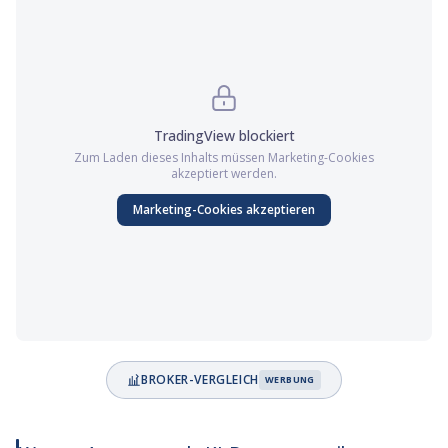
TradingView
blockiert
Zum Laden dieses Inhalts müssen
Marketing
-Cookies
akzeptiert werden.
Marketing
-Cookies akzeptieren
BROKER-VERGLEICH
WERBUNG