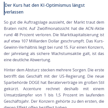
Der Kurs hat den KI-Optimismus längst
verlassen
So gut die Auftragslage aussieht, der Markt traut dem
Braten nicht. Auf Zwölfmonatssicht hat die ACN-Aktie
rund 48 Prozent verloren. Die Marktkapitalisierung ist
auf etwa 107 Milliarden Dollar geschrumpft. Das Kurs-
Gewinn-Verhältnis liegt bei rund 15. Für einen Konzern,
der jahrelang als sichere Wachstumsaktie galt, ist das
eine deutliche Abwertung.
Hinter dem Absturz stecken mehrere Sorgen. Die erste
betrifft das Geschäft mit der US-Regierung. Die neue
Sparbehörde DOGE hat Beraterverträge im großen Stil
gekürzt. Accenture rechnet deshalb mit einem
Umsatzdämpfer von 1 bis 1,5 Prozent im laufenden
Geschäftsjahr. Der Konzern gehörte zu den ersten, die
diesen Effekt offen beziffert haben.