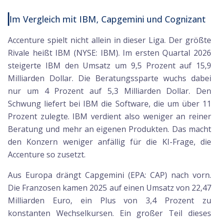
Im Vergleich mit IBM, Capgemini und Cognizant
Accenture spielt nicht allein in dieser Liga. Der größte
Rivale heißt IBM (NYSE: IBM). Im ersten Quartal 2026
steigerte IBM den Umsatz um 9,5 Prozent auf 15,9
Milliarden Dollar. Die Beratungssparte wuchs dabei
nur um 4 Prozent auf 5,3 Milliarden Dollar. Den
Schwung liefert bei IBM die Software, die um über 11
Prozent zulegte. IBM verdient also weniger an reiner
Beratung und mehr an eigenen Produkten. Das macht
den Konzern weniger anfällig für die KI-Frage, die
Accenture so zusetzt.
Aus Europa drängt Capgemini (EPA: CAP) nach vorn.
Die Franzosen kamen 2025 auf einen Umsatz von 22,47
Milliarden Euro, ein Plus von 3,4 Prozent zu
konstanten Wechselkursen. Ein großer Teil dieses