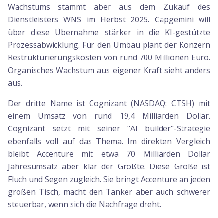
Wachstums stammt aber aus dem Zukauf des
Dienstleisters WNS im Herbst 2025. Capgemini will
über diese Übernahme stärker in die KI-gestützte
Prozessabwicklung. Für den Umbau plant der Konzern
Restrukturierungskosten von rund 700 Millionen Euro.
Organisches Wachstum aus eigener Kraft sieht anders
aus.
Der dritte Name ist Cognizant (NASDAQ: CTSH) mit
einem Umsatz von rund 19,4 Milliarden Dollar.
Cognizant setzt mit seiner "AI builder"-Strategie
ebenfalls voll auf das Thema. Im direkten Vergleich
bleibt Accenture mit etwa 70 Milliarden Dollar
Jahresumsatz aber klar der Größte. Diese Größe ist
Fluch und Segen zugleich. Sie bringt Accenture an jeden
großen Tisch, macht den Tanker aber auch schwerer
steuerbar, wenn sich die Nachfrage dreht.