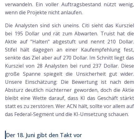
verwandeln. Ein voller Auftragsbestand nützt wenig,
wenn die Projekte nicht anlaufen.
Die Analysten sind sich uneins. Citi sieht das Kursziel
bei 195 Dollar und rät zum Abwarten. Truist hat die
Aktie auf "Halten" abgestuft und nennt 210 Dollar.
Stifel hält dagegen an einer Kaufempfehlung fest,
senkte das Ziel aber auf 270 Dollar. Im Schnitt liegt das
Kursziel von 28 Analysten bei rund 237 Dollar. Diese
große Spanne spiegelt die Unsicherheit gut wider.
Unsere Einschätzung: Die Bewertung ist nach dem
Absturz deutlich nüchterner geworden, doch die Aktie
bleibt eine Wette darauf, dass KI das Geschäft stärkt
statt es zu zerstören. Wer ACN hält, sollte vor allem auf
das Federal-Segment und die KI-Umsetzung schauen.
Der 18. Juni gibt den Takt vor