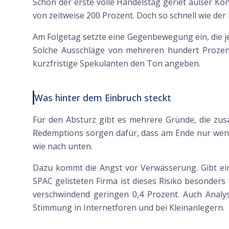
Schon der erste volle Handelstag geriet außer Kont
von zeitweise 200 Prozent. Doch so schnell wie der 
Am Folgetag setzte eine Gegenbewegung ein, die jedo
Solche Ausschläge von mehreren hundert Prozent 
kurzfristige Spekulanten den Ton angeben.
Was hinter dem Einbruch steckt
Für den Absturz gibt es mehrere Gründe, die zus
Redemptions sorgen dafür, dass am Ende nur wenig
wie nach unten.
Dazu kommt die Angst vor Verwässerung. Gibt ein 
SPAC gelisteten Firma ist dieses Risiko besonders
verschwindend geringen 0,4 Prozent. Auch Analyst
Stimmung in Internetforen und bei Kleinanlegern.