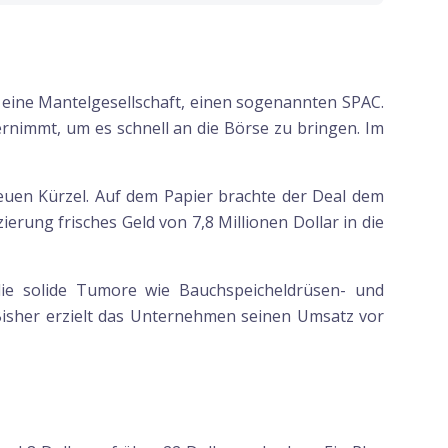
a eine Mantelgesellschaft, einen sogenannten SPAC.
rnimmt, um es schnell an die Börse zu bringen. Im
euen Kürzel. Auf dem Papier brachte der Deal dem
erung frisches Geld von 7,8 Millionen Dollar in die
, die solide Tumore wie Bauchspeicheldrüsen- und
Bisher erzielt das Unternehmen seinen Umsatz vor