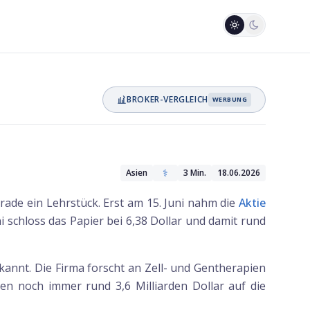
BROKER-VERGLEICH
WERBUNG
⚕️
Asien
3
Min.
18.06.2026
gerade ein Lehrstück. Erst am 15. Juni nahm die
Aktie
 schloss das Papier bei 6,38 Dollar und damit rund
nnt. Die Firma forscht an Zell- und Gentherapien
n noch immer rund 3,6 Milliarden Dollar auf die