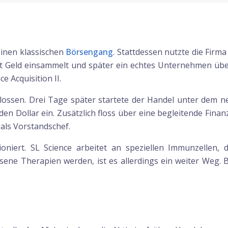
einen klassischen
Börsengang
. Stattdessen nutzte die Firm
hst Geld einsammelt und später ein echtes Unternehmen übe
e Acquisition II.
ssen. Drei Tage später startete der Handel unter dem n
 Dollar ein. Zusätzlich floss über eine begleitende Finanzi
als Vorstandschef.
tioniert. SL Science arbeitet an speziellen Immunzellen
ene Therapien werden, ist es allerdings ein weiter Weg. 