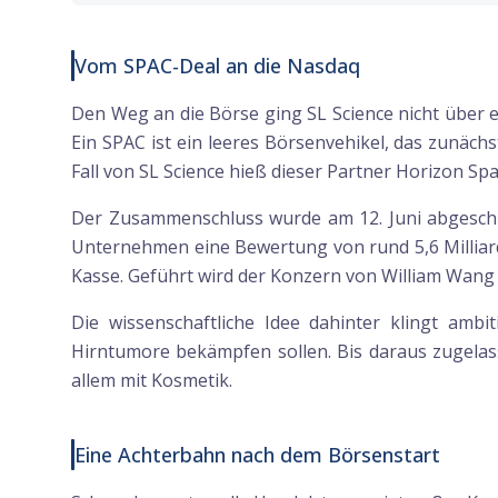
Vom SPAC-Deal an die Nasdaq
Den Weg an die Börse ging SL Science nicht über 
Ein SPAC ist ein leeres Börsenvehikel, das zunäc
Fall von SL Science hieß dieser Partner Horizon Spac
Der Zusammenschluss wurde am 12. Juni abgeschlo
Unternehmen eine Bewertung von rund 5,6 Milliarden
Kasse. Geführt wird der Konzern von William Wang 
Die wissenschaftliche Idee dahinter klingt ambi
Hirntumore bekämpfen sollen. Bis daraus zugelass
allem mit Kosmetik.
Eine Achterbahn nach dem Börsenstart