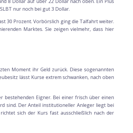
und 8 Dollar auf über 22 Dollar nach oben. Ein Plus
 SLBT nur noch bei gut 3 Dollar.
st 30 Prozent. Vorbörslich ging die Talfahrt weiter.
ierenden Marktes. Sie zeigen vielmehr, dass hier
etzten Moment ihr Geld zurück. Diese sogenannten
reubesitz lässt Kurse extrem schwanken, nach oben
 bestehenden Eigner. Bei einer frisch über einen
ind. Der Anteil institutioneller Anleger liegt bei
ichtet sich der Kurs fast ausschließlich nach der