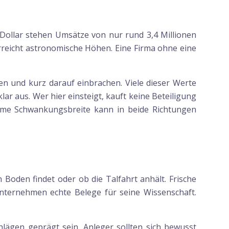
 Dollar stehen Umsätze von nur rund 3,4 Millionen
reicht astronomische Höhen. Eine Firma ohne eine
en und kurz darauf einbrachen. Viele dieser Werte
ar aus. Wer hier einsteigt, kauft keine Beteiligung
orme Schwankungsbreite kann in beide Richtungen
Boden findet oder ob die Talfahrt anhält. Frische
nternehmen echte Belege für seine Wissenschaft.
lägen geprägt sein. Anleger sollten sich bewusst