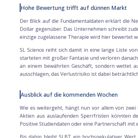
Hohe Bewertung trifft auf dünnen Markt
Der Blick auf die Fundamentaldaten erklärt die N
Dollar gegenüber. Das Unternehmen schreibt zude
einzige zugelassene Therapie wird hier bewertet wi
SL Science reiht sich damit in eine lange Liste 
starteten mit großer Fantasie und verloren danach 
an einem bewährten Geschäft, sondern wettet au
ausschlagen, das Verlustrisiko ist dabei beträchtlich
Ausblick auf die kommenden Wochen
Wie es weitergeht, hängt nun vor allem von zwei 
Aktien aus auslaufenden Sperrfristen könnten d
Positive Studiendaten oder eine Partnerschaft mi
Bis dahin bleibt SLBT ein hochspekulativer Wert