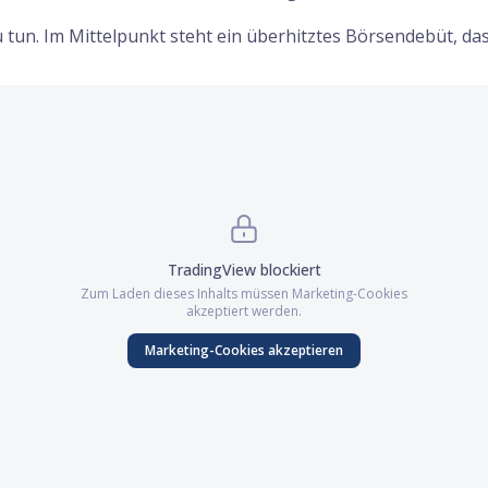
 tun. Im Mittelpunkt steht ein überhitztes Börsendebüt, das
TradingView
blockiert
Zum Laden dieses Inhalts müssen
Marketing
-Cookies
akzeptiert werden.
Marketing
-Cookies akzeptieren