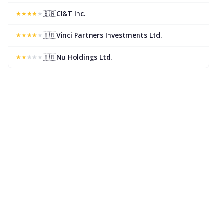
🇧🇷
CI&T Inc.
★
★
★
★
★
🇧🇷
Vinci Partners Investments Ltd.
★
★
★
★
★
🇧🇷
Nu Holdings Ltd.
★
★
★
★
★