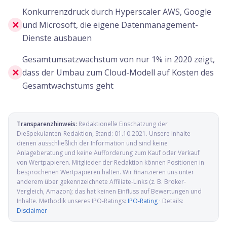
Konkurrenzdruck durch Hyperscaler AWS, Google
✕
und Microsoft, die eigene Datenmanagement-
Dienste ausbauen
Gesamtumsatzwachstum von nur 1% in 2020 zeigt,
✕
dass der Umbau zum Cloud-Modell auf Kosten des
Gesamtwachstums geht
Transparenzhinweis:
Redaktionelle Einschätzung der
DieSpekulanten-Redaktion
, Stand:
01.10.2021
. Unsere Inhalte
dienen ausschließlich der Information und sind keine
Anlageberatung und keine Aufforderung zum Kauf oder Verkauf
von Wertpapieren. Mitglieder der Redaktion können Positionen in
besprochenen Wertpapieren halten. Wir finanzieren uns unter
anderem über gekennzeichnete Affiliate-Links (z. B. Broker-
Vergleich, Amazon); das hat keinen Einfluss auf Bewertungen und
Inhalte. Methodik unseres IPO-Ratings:
IPO-Rating
· Details:
Disclaimer