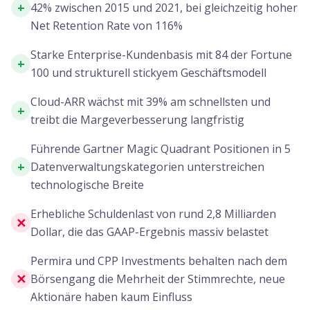
+
42% zwischen 2015 und 2021, bei gleichzeitig hoher
Net Retention Rate von 116%
Starke Enterprise-Kundenbasis mit 84 der Fortune
+
100 und strukturell stickyem Geschäftsmodell
Cloud-ARR wächst mit 39% am schnellsten und
+
treibt die Margeverbesserung langfristig
Führende Gartner Magic Quadrant Positionen in 5
+
Datenverwaltungskategorien unterstreichen
technologische Breite
Erhebliche Schuldenlast von rund 2,8 Milliarden
✕
Dollar, die das GAAP-Ergebnis massiv belastet
Permira und CPP Investments behalten nach dem
✕
Börsengang die Mehrheit der Stimmrechte, neue
Aktionäre haben kaum Einfluss