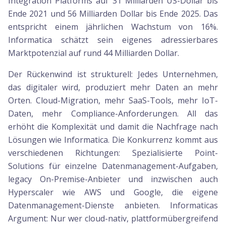
Integration Platforms auf 31 Milliarden US-Dollar bis
Ende 2021 und 56 Milliarden Dollar bis Ende 2025. Das
entspricht einem jährlichen Wachstum von 16%.
Informatica schätzt sein eigenes adressierbares
Marktpotenzial auf rund 44 Milliarden Dollar.
Der Rückenwind ist strukturell: Jedes Unternehmen,
das digitaler wird, produziert mehr Daten an mehr
Orten. Cloud-Migration, mehr SaaS-Tools, mehr IoT-
Daten, mehr Compliance-Anforderungen. All das
erhöht die Komplexität und damit die Nachfrage nach
Lösungen wie Informatica. Die Konkurrenz kommt aus
verschiedenen Richtungen: Spezialisierte Point-
Solutions für einzelne Datenmanagement-Aufgaben,
legacy On-Premise-Anbieter und inzwischen auch
Hyperscaler wie AWS und Google, die eigene
Datenmanagement-Dienste anbieten. Informaticas
Argument: Nur wer cloud-nativ, plattformübergreifend