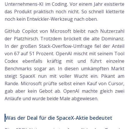
Unternehmens-KI im Coding. Vor einem Jahr existierte
das Produkt praktisch noch nicht. So schnell kletterte
noch kein Entwickler-Werkzeug nach oben.
GitHub Copilot von Microsoft bleibt nach Nutzerzahl
der Platzhirsch. Trotzdem bröckelt die alte Dominanz.
In der großen Stack-Overflow-Umfrage fiel der Anteil
von 67 auf 51 Prozent. OpenAI mischt mit seinem Tool
Codex ebenfalls kräftig mit und führt einzelne
Benchmarks sogar an. In diesen umkämpften Markt
steigt SpaceX nun mit voller Wucht ein. Pikant am
Rande. Microsoft prüfte selbst einen Kauf von Cursor,
gab aber kein Gebot ab. OpenAI machte gleich zwei
Anläufe und wurde beide Male abgewiesen.
Was der Deal für die SpaceX-Aktie bedeutet