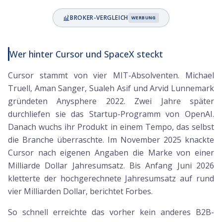
BROKER-VERGLEICH
WERBUNG
Wer hinter Cursor und SpaceX steckt
Cursor stammt von vier MIT-Absolventen. Michael
Truell, Aman Sanger, Sualeh Asif und Arvid Lunnemark
gründeten Anysphere 2022. Zwei Jahre später
durchliefen sie das Startup-Programm von OpenAI.
Danach wuchs ihr Produkt in einem Tempo, das selbst
die Branche überraschte. Im November 2025 knackte
Cursor nach eigenen Angaben die Marke von einer
Milliarde Dollar Jahresumsatz. Bis Anfang Juni 2026
kletterte der hochgerechnete Jahresumsatz auf rund
vier Milliarden Dollar, berichtet Forbes.
So schnell erreichte das vorher kein anderes B2B-