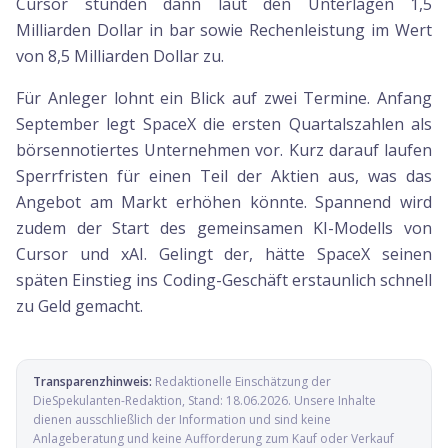
Cursor stünden dann laut den Unterlagen 1,5
Milliarden Dollar in bar sowie Rechenleistung im Wert
von 8,5 Milliarden Dollar zu.
Für Anleger lohnt ein Blick auf zwei Termine. Anfang
September legt SpaceX die ersten Quartalszahlen als
börsennotiertes Unternehmen vor. Kurz darauf laufen
Sperrfristen für einen Teil der Aktien aus, was das
Angebot am Markt erhöhen könnte. Spannend wird
zudem der Start des gemeinsamen KI-Modells von
Cursor und xAI. Gelingt der, hätte SpaceX seinen
späten Einstieg ins Coding-Geschäft erstaunlich schnell
zu Geld gemacht.
Transparenzhinweis:
Redaktionelle Einschätzung der
DieSpekulanten-Redaktion
, Stand:
18.06.2026
. Unsere Inhalte
dienen ausschließlich der Information und sind keine
Anlageberatung und keine Aufforderung zum Kauf oder Verkauf