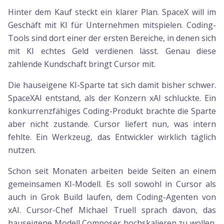
Hinter dem Kauf steckt ein klarer Plan. SpaceX will im
Geschäft mit KI für Unternehmen mitspielen. Coding-
Tools sind dort einer der ersten Bereiche, in denen sich
mit KI echtes Geld verdienen lässt. Genau diese
zahlende Kundschaft bringt Cursor mit.
Die hauseigene KI-Sparte tat sich damit bisher schwer.
SpaceXAI entstand, als der Konzern xAI schluckte. Ein
konkurrenzfähiges Coding-Produkt brachte die Sparte
aber nicht zustande. Cursor liefert nun, was intern
fehlte. Ein Werkzeug, das Entwickler wirklich täglich
nutzen.
Schon seit Monaten arbeiten beide Seiten an einem
gemeinsamen KI-Modell. Es soll sowohl in Cursor als
auch in Grok Build laufen, dem Coding-Agenten von
xAI. Cursor-Chef Michael Truell sprach davon, das
hauseigene Modell Composer hochskalieren zu wollen.