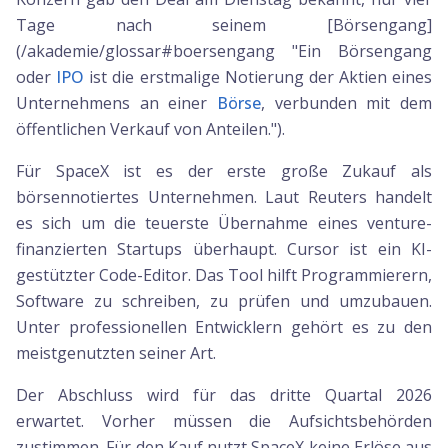
Tage nach seinem [Börsengang]
(/akademie/glossar#boersengang "Ein Börsengang
oder
IPO
ist die erstmalige Notierung der Aktien eines
Unternehmens an einer
Börse
, verbunden mit dem
öffentlichen Verkauf von Anteilen.").
Für SpaceX ist es der erste große Zukauf als
börsennotiertes Unternehmen. Laut Reuters handelt
es sich um die teuerste Übernahme eines venture-
finanzierten Startups überhaupt. Cursor ist ein KI-
gestützter Code-Editor. Das Tool hilft Programmierern,
Software zu schreiben, zu prüfen und umzubauen.
Unter professionellen Entwicklern gehört es zu den
meistgenutzten seiner Art.
Der Abschluss wird für das dritte Quartal 2026
erwartet. Vorher müssen die Aufsichtsbehörden
zustimmen. Für den Kauf nutzt SpaceX keine Erlöse aus