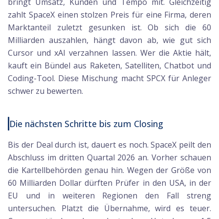
bringt Umsatz, Kunden und Tempo mit. Gleichzeitig
zahlt SpaceX einen stolzen Preis für eine Firma, deren
Marktanteil zuletzt gesunken ist. Ob sich die 60
Milliarden auszahlen, hängt davon ab, wie gut sich
Cursor und xAI verzahnen lassen. Wer die Aktie hält,
kauft ein Bündel aus Raketen, Satelliten, Chatbot und
Coding-Tool. Diese Mischung macht SPCX für Anleger
schwer zu bewerten.
Die nächsten Schritte bis zum Closing
Bis der Deal durch ist, dauert es noch. SpaceX peilt den
Abschluss im dritten Quartal 2026 an. Vorher schauen
die Kartellbehörden genau hin. Wegen der Größe von
60 Milliarden Dollar dürften Prüfer in den USA, in der
EU und in weiteren Regionen den Fall streng
untersuchen. Platzt die Übernahme, wird es teuer.