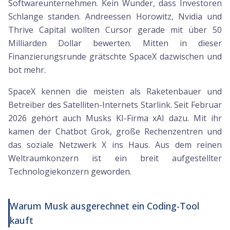
Softwareunternehmen. Kein Wunder, dass Investoren
Schlange standen. Andreessen Horowitz, Nvidia und
Thrive Capital wollten Cursor gerade mit über 50
Milliarden Dollar bewerten. Mitten in dieser
Finanzierungsrunde grätschte SpaceX dazwischen und
bot mehr.
SpaceX kennen die meisten als Raketenbauer und
Betreiber des Satelliten-Internets Starlink. Seit Februar
2026 gehört auch Musks KI-Firma xAI dazu. Mit ihr
kamen der Chatbot Grok, große Rechenzentren und
das soziale Netzwerk X ins Haus. Aus dem reinen
Weltraumkonzern ist ein breit aufgestellter
Technologiekonzern geworden.
Warum Musk ausgerechnet ein Coding-Tool
kauft