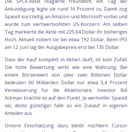
Die SPCX-Aktie reagierte freundlich. Am Tag der
Ankündigung legte sie rund 16 Prozent zu. Damit zog
SpaceX kurzzeitig an Amazon und Microsoft vorbei und
wurde zum viertwertvollsten US-Konzern. Am selben
Tag markierte die Aktie mit 225,64 Dollar ihr bisheriges
Hoch. Aktuell notiert sie bei etwa 192 Dollar. Beim IPO
am 12. Juni lag der Ausgabepreis erst bei 135 Dollar.
Dass der Kauf komplett in Aktien läuft, ist kein Zufall.
Die hohe Bewertung wirkt wie eine Währung. Bei
einem Börsenwert von über zwei Billionen Dollar
bedeuten 60 Milliarden Dollar nur etwa 3,4 Prozent
Verwässerung für die Altaktionäre. Investor Bill
Ackman brachte es auf den Punkt. Je wertvoller SpaceX
sei, desto günstiger falle so ein Zukauf in eigenen
Anteilen aus.
Unsere Einschätzung dazu bleibt nüchtern. Cursor