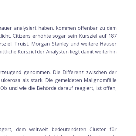
genauer analysiert haben, kommen offenbar zu dem
cht. Citizens erhöhte sogar sein Kursziel auf 187
rsziel. Truist, Morgan Stanley und weitere Häuser
ttliche Kursziel der Analysten liegt damit weiterhin
erzeugend genommen. Die Differenz zwischen der
ulcerosa als stark. Die gemeldeten Malignomfälle
b und wie die Behörde darauf reagiert, ist offen,
gert, dem weltweit bedeutendsten Cluster für