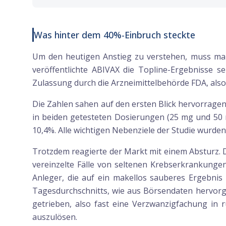
Was hinter dem 40%-Einbruch steckte
Um den heutigen Anstieg zu verstehen, muss man 
veröffentlichte ABIVAX die Topline-Ergebnisse s
Zulassung durch die Arzneimittelbehörde FDA, also
Die Zahlen sahen auf den ersten Blick hervorragen
in beiden getesteten Dosierungen (25 mg und 50 m
10,4%. Alle wichtigen Nebenziele der Studie wurde
Trotzdem reagierte der Markt mit einem Absturz. D
vereinzelte Fälle von seltenen Krebserkrankung
Anleger, die auf ein makellos sauberes Ergebnis
Tagesdurchschnitts, wie aus Börsendaten hervorge
getrieben, also fast eine Verzwanzigfachung in 
auszulösen.