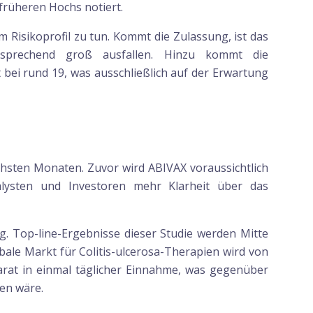
 früheren Hochs notiert.
m Risikoprofil zu tun. Kommt die Zulassung, ist das
tsprechend groß ausfallen. Hinzu kommt die
ei rund 19, was ausschließlich auf der Erwartung
chsten Monaten. Zuvor wird ABIVAX voraussichtlich
alysten und Investoren mehr Klarheit über das
. Top-line-Ergebnisse dieser Studie werden Mitte
bale Markt für Colitis-ulcerosa-Therapien wird von
parat in einmal täglicher Einnahme, was gegenüber
ten wäre.