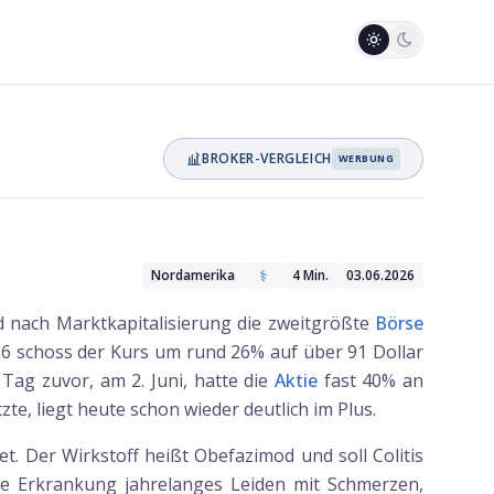
BROKER-VERGLEICH
WERBUNG
⚕️
Nordamerika
4
Min.
03.06.2026
 nach Marktkapitalisierung die zweitgrößte
Börse
2026 schoss der Kurs um rund 26% auf über 91 Dollar
 Tag zuvor, am 2. Juni, hatte die
Aktie
fast 40% an
e, liegt heute schon wieder deutlich im Plus.
. Der Wirkstoff heißt Obefazimod und soll Colitis
die Erkrankung jahrelanges Leiden mit Schmerzen,