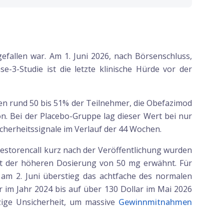
fallen war. Am 1. Juni 2026, nach Börsenschluss,
-3-Studie ist die letzte klinische Hürde vor der
ten rund 50 bis 51% der Teilnehmer, die Obefazimod
n. Bei der Placebo-Gruppe lag dieser Wert bei nur
cherheitssignale im Verlauf der 44 Wochen.
vestorencall kurz nach der Veröffentlichung wurden
it der höheren Dosierung von 50 mg erwähnt. Für
 am 2. Juni überstieg das achtfache des normalen
 im Jahr 2024 bis auf über 130 Dollar im Mai 2026
nzige Unsicherheit, um massive
Gewinnmitnahmen