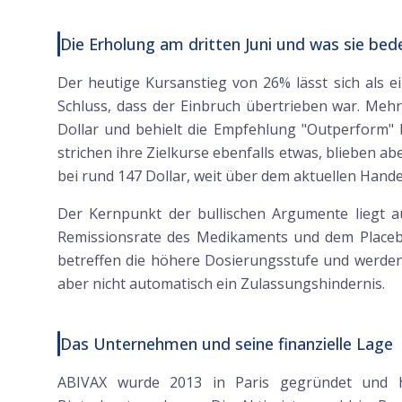
Die Erholung am dritten Juni und was sie bed
Der heutige Kursanstieg von 26% lässt sich als 
Schluss, dass der Einbruch übertrieben war. Mehr
Dollar und behielt die Empfehlung "Outperform" b
strichen ihre Zielkurse ebenfalls etwas, blieben ab
bei rund 147 Dollar, weit über dem aktuellen Hande
Der Kernpunkt der bullischen Argumente liegt 
Remissionsrate des Medikaments und dem Placebo 
betreffen die höhere Dosierungsstufe und werden 
aber nicht automatisch ein Zulassungshindernis.
Das Unternehmen und seine finanzielle Lage
ABIVAX wurde 2013 in Paris gegründet und ha