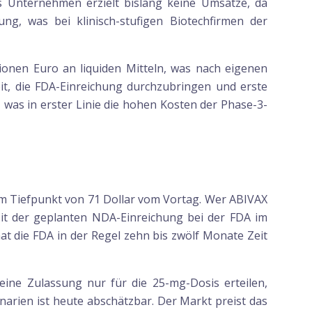
s Unternehmen erzielt bislang keine Umsätze, da
ng, was bei klinisch-stufigen Biotechfirmen der
lionen Euro an liquiden Mitteln, was nach eigenen
it, die FDA-Einreichung durchzubringen und erste
 was in erster Linie die hohen Kosten der Phase-3-
dem Tiefpunkt von 71 Dollar vom Vortag. Wer ABIVAX
 Mit der geplanten NDA-Einreichung bei der FDA im
at die FDA in der Regel zehn bis zwölf Monate Zeit
eine Zulassung nur für die 25-mg-Dosis erteilen,
enarien ist heute abschätzbar. Der Markt preist das