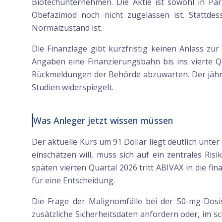
Biotechunternehmen. Die Aktie ist sowohl in Pa
Obefazimod noch nicht zugelassen ist. Stattdes
Normalzustand ist.
Die Finanzlage gibt kurzfristig keinen Anlass zu
Angaben eine Finanzierungsbahn bis ins vierte Q
Rückmeldungen der Behörde abzuwarten. Der jährlic
Studien widerspiegelt.
Was Anleger jetzt wissen müssen
Der aktuelle Kurs um 91 Dollar liegt deutlich unt
einschätzen will, muss sich auf ein zentrales Ri
späten vierten Quartal 2026 tritt ABIVAX in die f
für eine Entscheidung.
Die Frage der Malignomfälle bei der 50-mg-Dosis
zusätzliche Sicherheitsdaten anfordern oder, im sc