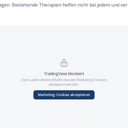
gen. Bestehende Therapien helfen nicht bei jedem und verl
TradingView
blockiert
Zum Laden dieses Inhalts müssen
Marketing
-Cookies
akzeptiert werden.
Marketing
-Cookies akzeptieren