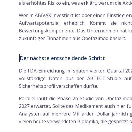
als erhöhtes Risiko ein, was erklärt, warum die Ak
Wer in ABIVAX investiert ist oder einen Einstieg e
Aufwärtspotenzial erheblich. Kommt sie nic
Bewertungskomponente. Das Unternehmen hat keine
zukünftiger Einnahmen aus Obefazimod basiert.
Der nächste entscheidende Schritt
Die FDA-Einreichung im späten vierten Quartal 20
vollständige Daten aus der ABTECT-Studie auf
Sicherheitsprofil verschaffen dürfte.
Parallel läuft die Phase-2b-Studie von Obefazim
2027 erwartet. Sollte das Medikament auch hier fu
Analysten auf mehrere Milliarden Dollar jährlich
vielen heute verwendeten Biologika, die gespritzt o