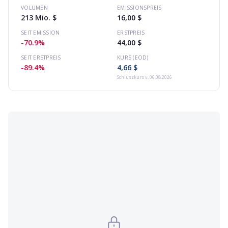
VOLUMEN
EMISSIONSPREIS
213 Mio. $
16,00 $
SEIT EMISSION
ERSTPREIS
-70.9%
44,00 $
SEIT ERSTPREIS
KURS (EOD)
-89.4%
4,66 $
Schlusskurs
v. 06.08.2026