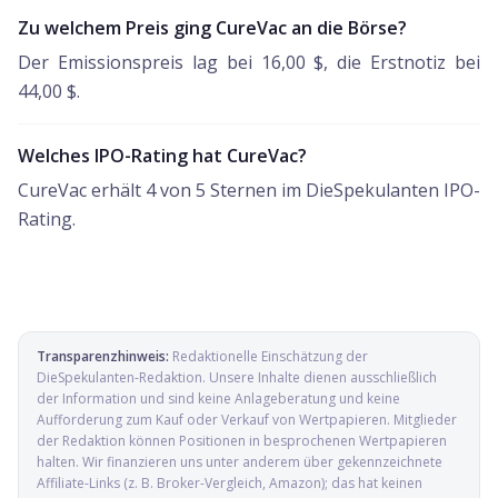
Zu welchem Preis ging CureVac an die Börse?
Der Emissionspreis lag bei 16,00 $, die Erstnotiz bei
44,00 $.
Welches IPO-Rating hat CureVac?
CureVac erhält 4 von 5 Sternen im DieSpekulanten IPO-
Rating.
Transparenzhinweis:
Redaktionelle Einschätzung der
DieSpekulanten-Redaktion
. Unsere Inhalte dienen ausschließlich
der Information und sind keine Anlageberatung und keine
Aufforderung zum Kauf oder Verkauf von Wertpapieren. Mitglieder
der Redaktion können Positionen in besprochenen Wertpapieren
halten. Wir finanzieren uns unter anderem über gekennzeichnete
Affiliate-Links (z. B. Broker-Vergleich, Amazon); das hat keinen