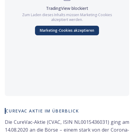
TradingView
blockiert
Zum Laden dieses Inhalts müssen
Marketing
-Cookies
akzeptiert werden.
Marketing
-Cookies akzeptieren
CUREVAC AKTIE IM ÜBERBLICK
Die CureVac-Aktie (CVAC, ISIN NL0015436031) ging am
14.08.2020 an die Börse – einem stark von der Corona-