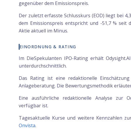
gegenüber dem Emissionspreis.
Der zuletzt erfasste Schlusskurs (EOD) liegt bei 4
dem Emissionspreis entspricht und -51,7 % seit de
Aktie aktuell im Minus.
EINORDNUNG & RATING
Im DieSpekulanten IPO-Rating erhält Odysight.AI
unterdurchschnittlich.
Das Rating ist eine redaktionelle Einschätzun
Anlageberatung. Die Bewertungsmethodik erläutern
Eine ausführliche redaktionelle Analyse zur Od
verfügbar ist.
Tagesaktuelle Kurse und weitere Kennzahlen z
Onvista
.