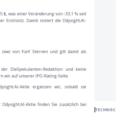
,35 $, was einer Veränderung von -33,1 % seit
r Erstnotiz. Damit notiert die Odysight.AI-
 zwei von fünf Sternen und gilt damit als
g der DieSpekulanten-Redaktion und keine
 wir auf unserer IPO-Rating-Seite.
ysight.AI-Aktie ergänzen wir, sobald sie
ur
Odysight.AI
-Aktie finden Sie zusätzlich bei
TECHNISC