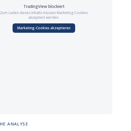
TradingView
blockiert
Zum Laden dieses Inhalts müssen
Marketing
-Cookies
akzeptiert werden.
Marketing
-Cookies akzeptieren
HE ANALYSE