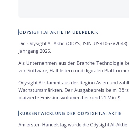
ODYSIGHT.AI AKTIE IM ÜBERBLICK
Die Odysight.AI-Aktie (ODYS, ISIN US81063V2043)
Jahrgang 2025.
Als Unternehmen aus der Branche Technologie bew
von Software, Halbleitern und digitalen Plattformen
Odysight.AI stammt aus der Region Asien und zählt
Wachstumsmärkten. Der Ausgabepreis beim Börsen
platzierte Emissionsvolumen bei rund 21 Mio. $.
KURSENTWICKLUNG DER ODYSIGHT.AI AKTIE
Am ersten Handelstag wurde die Odysight.AI-Aktie 