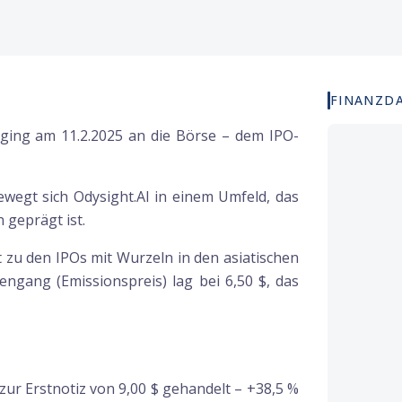
FINANZD
 ging am 11.2.2025 an die Börse – dem IPO-
egt sich Odysight.AI in einem Umfeld, das
 geprägt ist.
 zu den IPOs mit Wurzeln in den asiatischen
gang (Emissionspreis) lag bei 6,50 $, das
zur Erstnotiz von 9,00 $ gehandelt – +38,5 %