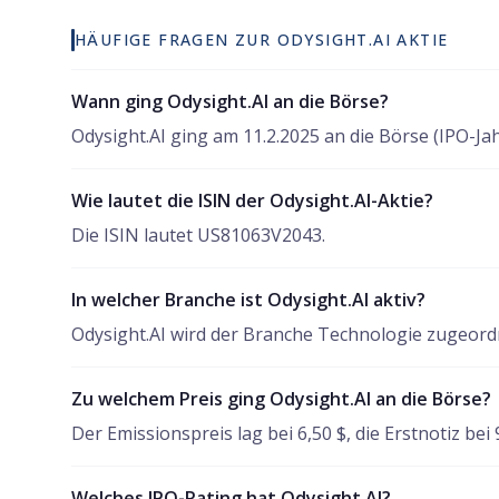
HÄUFIGE FRAGEN ZUR ODYSIGHT.AI AKTIE
Wann ging Odysight.AI an die Börse?
Odysight.AI ging am 11.2.2025 an die Börse (IPO-Jah
Wie lautet die ISIN der Odysight.AI-Aktie?
Die ISIN lautet US81063V2043.
In welcher Branche ist Odysight.AI aktiv?
Odysight.AI wird der Branche Technologie zugeordne
Zu welchem Preis ging Odysight.AI an die Börse?
Der Emissionspreis lag bei 6,50 $, die Erstnotiz bei 
Welches IPO-Rating hat Odysight.AI?