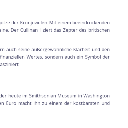
 Spitze der Kronjuwelen. Mit einem beeindruckenden
ne. Der Cullinan I ziert das Zepter des britischen
ern auch seine außergewöhnliche Klarheit und den
es finanziellen Wertes, sondern auch ein Symbol der
sziniert.
, der heute im Smithsonian Museum in Washington
onen Euro macht ihn zu einem der kostbarsten und