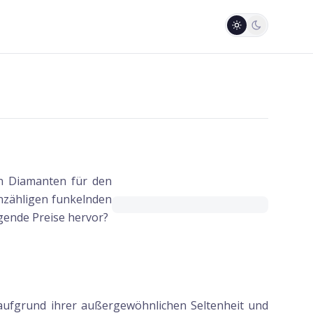
en Diamanten für den
unzähligen funkelnden
gende Preise hervor?
aufgrund ihrer außergewöhnlichen Seltenheit und