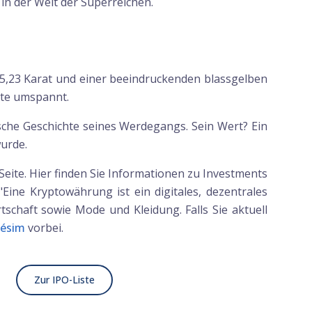
in der Welt der Superreichen.
 55,23 Karat und einer beeindruckenden blassgelben
erte umspannt.
ische Geschichte seines Werdegangs. Sein Wert? Ein
wurde.
eite. Hier finden Sie Informationen zu Investments
ine Kryptowährung ist ein digitales, dezentrales
rtschaft sowie Mode und Kleidung. Falls Sie aktuell
ésim
vorbei.
Zur IPO-Liste