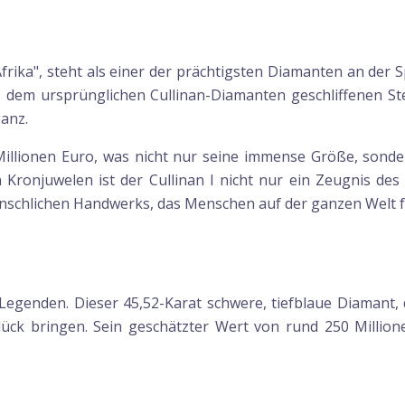
Afrika", steht als einer der prächtigsten Diamanten an der
 dem ursprünglichen Cullinan-Diamanten geschliffenen Stei
anz.
 Millionen Euro, was nicht nur seine immense Größe, sond
chen Kronjuwelen ist der Cullinan I nicht nur ein Zeugnis d
schlichen Handwerks, das Menschen auf der ganzen Welt fa
genden. Dieser 45,52-Karat schwere, tiefblaue Diamant
glück bringen. Sein geschätzter Wert von rund 250 Milli