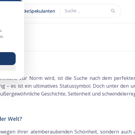
DieSpekulanten
Suche ...
u
n.
hnliche zur Norm wird, ist die Suche nach dem perfekt
g – es ist ein ultimatives Statussymbol. Doch unter den 
außergewöhnliche Geschichte, Seltenheit und schwindelerre
der Welt?
r wegen ihrer atemberaubenden Schönheit, sondern auch 