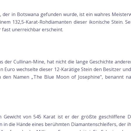
 der in Botswana gefunden wurde, ist ein wahres Meisterwe
nem 132,5-Karat-Rohdiamanten dieser ikonische Stein. Sei
r fast unerreichbar erscheint.
s der Cullinan-Mine, hat nicht die lange Geschichte ande
en Euro wechselte dieser 12-Karätige Stein den Besitzer und 
n den Namen „The Blue Moon of Josephine", benannt nac
m Gewicht von 545 Karat ist er der größte geschliffene D
n in die Hände eines berühmten Diamantenschleifers, der ihn