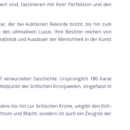
ert sind, faszinieren mit ihrer Perfektion und den
r, der bei Auktionen Rekorde bricht, bis hin zum
es ultimativen Luxus. Ihre Besitzer reichen von
ativität und Ausdauer der Menschheit in der Kunst
 verwurzelter Geschichte. Ursprünglich 186 Karat
ttelpunkt der britischen Kronjuwelen, eingefasst in
ns bis hin zur britischen Krone, umgibt den Koh-
chtum und Macht, sondern ist auch ein Zeugnis der