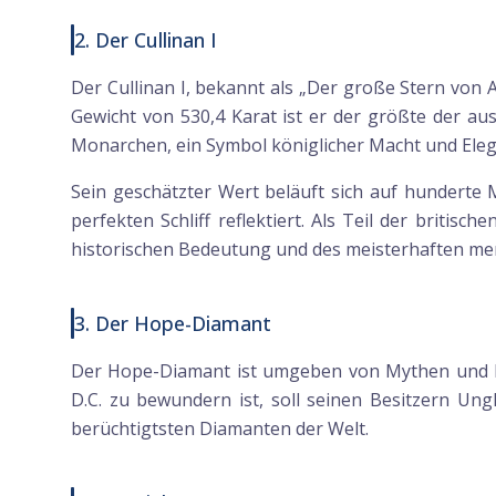
2. Der Cullinan I
Der Cullinan I, bekannt als „Der große Stern von 
Gewicht von 530,4 Karat ist er der größte der aus
Monarchen, ein Symbol königlicher Macht und Eleg
Sein geschätzter Wert beläuft sich auf hunderte
perfekten Schliff reflektiert. Als Teil der britis
historischen Bedeutung und des meisterhaften men
3. Der Hope-Diamant
Der Hope-Diamant ist umgeben von Mythen und Le
D.C. zu bewundern ist, soll seinen Besitzern Un
berüchtigtsten Diamanten der Welt.