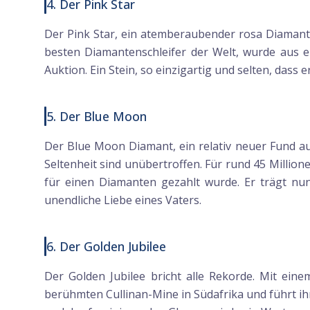
4. Der Pink Star
Der Pink Star, ein atemberaubender rosa Diamant,
besten Diamantenschleifer der Welt, wurde aus ei
Auktion. Ein Stein, so einzigartig und selten, dass e
5. Der Blue Moon
Der Blue Moon Diamant, ein relativ neuer Fund au
Seltenheit sind unübertroffen. Für rund 45 Million
für einen Diamanten gezahlt wurde. Er trägt nu
unendliche Liebe eines Vaters.
6. Der Golden Jubilee
Der Golden Jubilee bricht alle Rekorde. Mit eine
berühmten Cullinan-Mine in Südafrika und führt ih