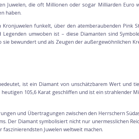
n Juwelen, die oft Millionen oder sogar Milliarden Euro w
en haben.
n Kronjuwelen funkelt, über den atemberaubenden Pink Sta
Legenden umwoben ist – diese Diamanten sind Symbole d
o sie bewundert und als Zeugen der außergewöhnlichen Kre
edeutet, ist ein Diamant von unschätzbarem Wert und tief
 heutigen 105,6 Karat geschliffen und ist ein strahlender Mi
ungen und Übertragungen zwischen den Herrschern Südasie
ms. Der Diamant symbolisiert nicht nur unermesslichen Rei
er faszinierendsten Juwelen weltweit machen.