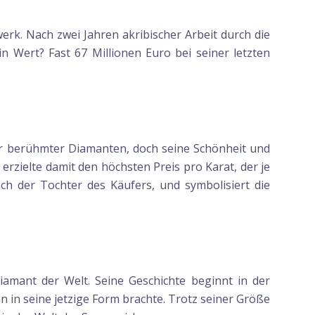
rk. Nach zwei Jahren akribischer Arbeit durch die
n Wert? Fast 67 Millionen Euro bei seiner letzten
rer berühmter Diamanten, doch seine Schönheit und
erzielte damit den höchsten Preis pro Karat, der je
h der Tochter des Käufers, und symbolisiert die
iamant der Welt. Seine Geschichte beginnt in der
 in seine jetzige Form brachte. Trotz seiner Größe