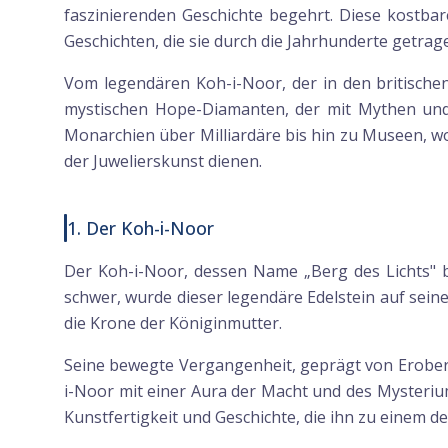
faszinierenden Geschichte begehrt. Diese kostbare
Geschichten, die sie durch die Jahrhunderte getrag
Vom legendären Koh-i-Noor, der in den britische
mystischen Hope-Diamanten, der mit Mythen und 
Monarchien über Milliardäre bis hin zu Museen, w
der Juwelierskunst dienen.
1. Der Koh-i-Noor
Der Koh-i-Noor, dessen Name „Berg des Lichts" b
schwer, wurde dieser legendäre Edelstein auf seine
die Krone der Königinmutter.
Seine bewegte Vergangenheit, geprägt von Erober
i-Noor mit einer Aura der Macht und des Mysteriu
Kunstfertigkeit und Geschichte, die ihn zu einem d