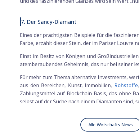
und des faszinierenden Glanzes wird sein Wert „nur
7. Der Sancy-Diamant
Eines der prächtigsten Beispiele für die faszinie
Farbe, erzählt dieser Stein, der im Pariser Louvre
Einst im Besitz von Königen und Großindustriellen
atemberaubendes Geheimnis, das nur bei seiner letz
Für mehr zum Thema alternative Investments, werfe
aus den Bereichen, Kunst, Immobilien,
Rohstoffe
Zahlungsmittel auf Blockchain-Basis, das ohne 
selbst auf der Suche nach einem Diamanten sind,
Alle Wirtschafts News