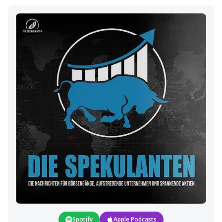
seinen S-1 bei der SEC eingereicht, um an die New York Stock...
Spotify
Apple Podcasts