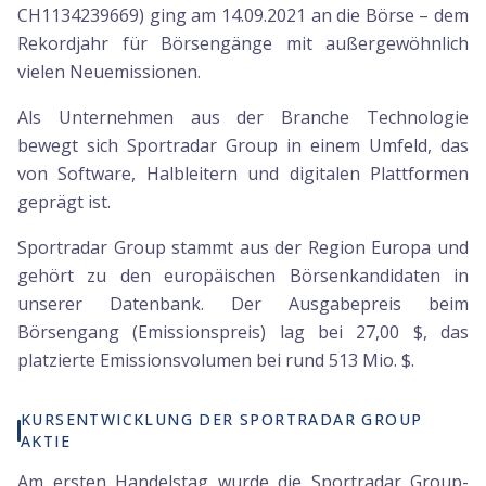
CH1134239669) ging am 14.09.2021 an die Börse – dem
Rekordjahr für Börsengänge mit außergewöhnlich
vielen Neuemissionen.
Als Unternehmen aus der Branche Technologie
bewegt sich Sportradar Group in einem Umfeld, das
von Software, Halbleitern und digitalen Plattformen
geprägt ist.
Sportradar Group stammt aus der Region Europa und
gehört zu den europäischen Börsenkandidaten in
unserer Datenbank. Der Ausgabepreis beim
Börsengang (Emissionspreis) lag bei 27,00 $, das
platzierte Emissionsvolumen bei rund 513 Mio. $.
KURSENTWICKLUNG DER SPORTRADAR GROUP
AKTIE
Am ersten Handelstag wurde die Sportradar Group-