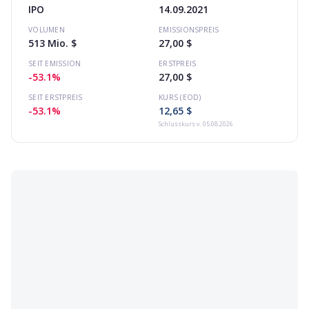
IPO
14.09.2021
VOLUMEN
EMISSIONSPREIS
513 Mio. $
27,00 $
SEIT EMISSION
ERSTPREIS
-53.1%
27,00 $
SEIT ERSTPREIS
KURS (EOD)
-53.1%
12,65 $
Schlusskurs
v. 05.08.2026