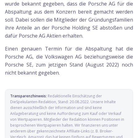
wurde bekannt gegeben, dass die Porsche AG für die
Abspaltung aus dem Konzern bereit gemacht werden
soll. Dabei sollen die Mitglieder der Gründungsfamilien
ihre Anteile an der Porsche Holding SE abstoßen und
dafür Porsche AG Aktien erhalten.
Einen genauen Termin für die Abspaltung hat die
Porsche AG, die Volkswagen AG beziehungsweise die
Porsche SE, zum jetzigen Stand (August 2022) noch
nicht bekannt gegeben.
Transparenzhinweis:
Redaktionelle Einschätzung der
DieSpekulanten-Redaktion
, Stand:
20.08.2022
. Unsere Inhalte
dienen ausschließlich der Information und sind keine
Anlageberatung und keine Aufforderung zum Kauf oder Verkauf
von Wertpapieren. Mitglieder der Redaktion können Positionen in
besprochenen Wertpapieren halten. Wir finanzieren uns unter
anderem über gekennzeichnete Affiliate-Links (z. B. Broker-
Vergleich, Amazon); das hat keinen Einfluss auf Bewertungen und